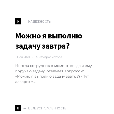
НАДЕЖНОСТЬ
Н
Можно я выполню
задачу завтра?
1 Ноя 2024
735 просмотров
Иногда сотрудник в момент, когда я ему
поручаю задачу, отвечает вопросом:
«Можно я выполню задачу завтра?» Тут
алгоритм…
ЦЕЛЕУСТРЕМЛЕННОСТЬ
Ц