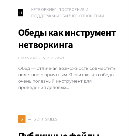
НЕТВОРКИНГ: ПОСТРОЕНИЕ И
Н
ПОДДЕРЖАНИЕ БИЗНЕС-ОТНОШЕНИЙ
Обеды как инструмент
нетворкинга
6 Мар 2021
2,5K views
Обед — отличная возможность совместить
полезное с приятным. Я считаю, что обеды
очень полезный инструмент для
проведения деловых…
SOFT SKILLS
S