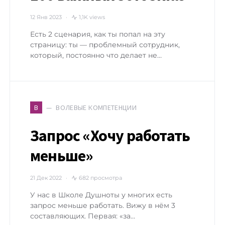
12 Янв 2023
1,1K views
Есть 2 сценария, как ты попал на эту
страницу: ты — проблемный сотрудник,
который, постоянно что делает не…
ВОЛЕВЫЕ КОМПЕТЕНЦИИ
В
Запрос «Хочу работать
меньше»
21 Дек 2022
682 просмотра
У нас в Школе Душноты у многих есть
запрос меньше работать. Вижу в нём 3
составляющих. Первая: «за…