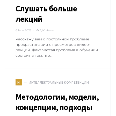
Слушать больше
лекций
6 Ноя 2023
1,1K views
Расскажу вам о постоянной проблеме
прокрастинации с просмотров видео-
лекций. Факт Частая проблема в обучении
состоит в том, что…
ИНТЕЛЛЕКТУАЛЬНЫЕ КОМПЕТЕНЦИИ
И
Методологии, модели,
концепции, подходы