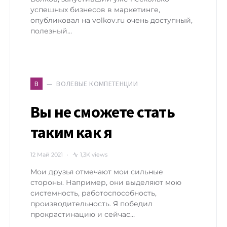
успешных бизнесов в маркетинге,
опубликовал на volkov.ru очень доступный,
полезный…
ВОЛЕВЫЕ КОМПЕТЕНЦИИ
В
Вы не сможете стать
таким как я
12 Май 2021
1,3K views
Мои друзья отмечают мои сильные
стороны. Например, они выделяют мою
системность, работоспособность,
производительность. Я победил
прокрастинацию и сейчас…