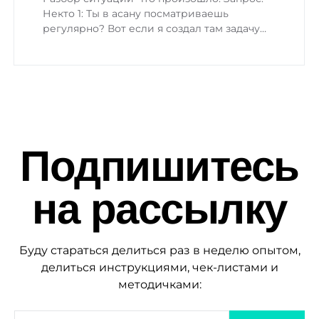
Некто 1: Ты в асану посматриваешь
регулярно? Вот если я создал там задачу…
Подпишитесь
на рассылку
Буду стараться делиться раз в неделю опытом,
делиться инструкциями, чек-листами и
методичками: