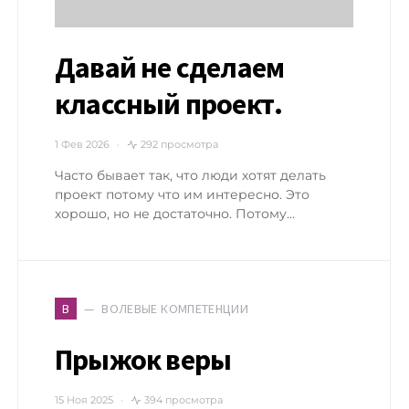
Давай не сделаем
классный проект.
1 Фев 2026
292 просмотра
Часто бывает так, что люди хотят делать
проект потому что им интересно. Это
хорошо, но не достаточно. Потому…
ВОЛЕВЫЕ КОМПЕТЕНЦИИ
В
Прыжок веры
15 Ноя 2025
394 просмотра