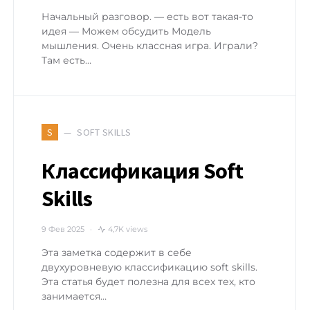
Начальный разговор. — есть вот такая-то
идея — Можем обсудить Модель
мышления. Очень классная игра. Играли?
Там есть…
SOFT SKILLS
S
Классификация Soft
Skills
9 Фев 2025
4,7K views
Эта заметка содержит в себе
двухуровневую классификацию soft skills.
Эта статья будет полезна для всех тех, кто
занимается…