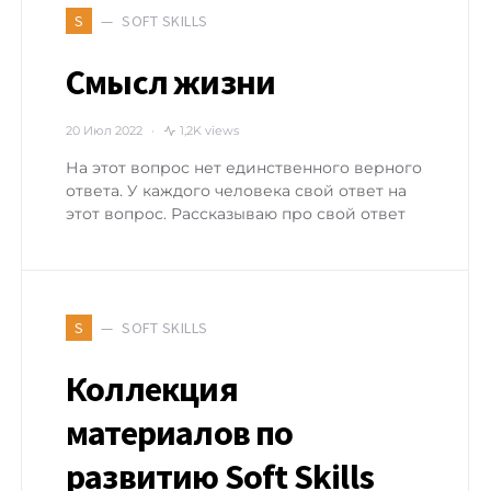
SOFT SKILLS
S
Смысл жизни
20 Июл 2022
1,2K views
На этот вопрос нет единственного верного
ответа. У каждого человека свой ответ на
этот вопрос. Рассказываю про свой ответ
SOFT SKILLS
S
Коллекция
материалов по
развитию Soft Skills