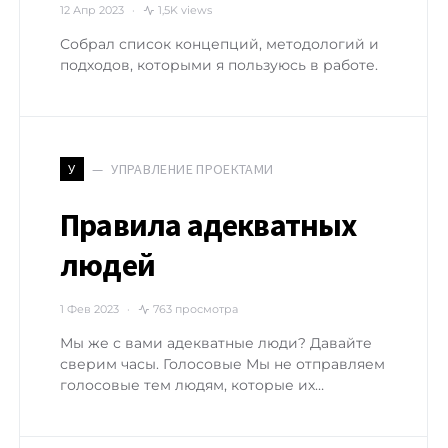
12 Апр 2023
1,5K views
Собрал список концепций, методологий и
подходов, которыми я пользуюсь в работе.
УПРАВЛЕНИЕ ПРОЕКТАМИ
У
Правила адекватных
людей
1 Фев 2023
763 просмотра
Мы же с вами адекватные люди? Давайте
сверим часы. Голосовые Мы не отправляем
голосовые тем людям, которые их…