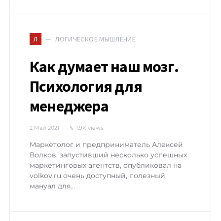
ЛОГИЧЕСКОЕ МЫШЛЕНИЕ
Л
Как думает наш мозг.
Психология для
менеджера
2 Май 2021
1,9K views
Маркетолог и предприниматель Алексей
Волков, запустивший несколько успешных
маркетинговых агентств, опубликовал на
volkov.ru очень доступный, полезный
мануал для…