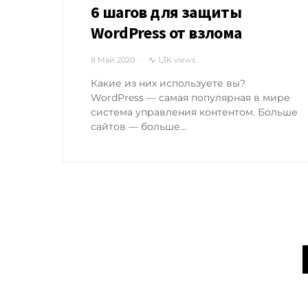
6 шагов для защиты
WordPress от взлома
8 Май 2020
1,3K views
Какие из них используете вы?
WordPress — самая популярная в мире
система управления контентом. Больше
сайтов — больше…