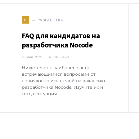
РАЗРАБОТКА
Р
FAQ для кандидатов на
разработчика Nocode
25 Янв 2025
1,2K views
Ниже текст с наиболее часто
встречающимися вопросами от
новичков-соискателей на вакансию
разработчика Nocode. Изучите их и
тогда ситуация…