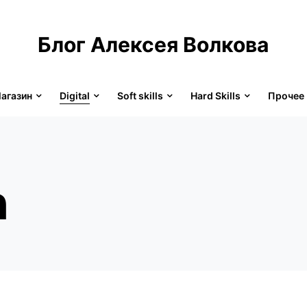
Блог Алексея Волкова
агазин
Digital
Soft skills
Hard Skills
Прочее
а