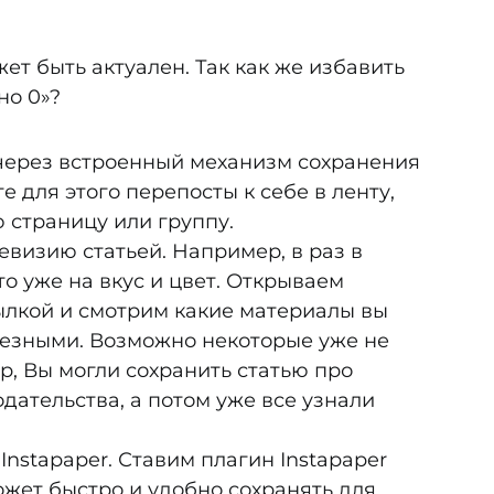
ет быть актуален. Так как же избавить
но 0»?
 через встроенный механизм сохранения
е для этого перепосты к себе в ленту,
 страницу или группу.
евизию статьей. Например, в раз в
то уже на вкус и цвет. Открываем
ылкой и смотрим какие материалы вы
лезными. Возможно некоторые уже не
р, Вы могли сохранить статью про
дательства, а потом уже все узнали
Instapaper. Ставим плагин Instapaper
ожет быстро и удобно сохранять для