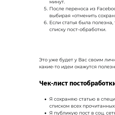
минут.
После переноса из Faceboo
выбирая «отменить сохран
Если статья была полезна,
списку пост-обработки.
Это уже будет у Вас своим лич
какие-то идеи окажутся полезн
Чек-лист постобработки
Я сохраняю статью в спец
списком всех прочитанных
Я публикую пост в соц. сет