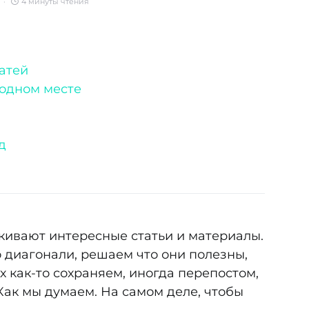
4 минуты чтения
татей
 одном месте
д
акивают интересные статьи и материалы.
 диагонали, решаем что они полезны,
х как-то сохраняем, иногда перепостом,
Как мы думаем. На самом деле, чтобы