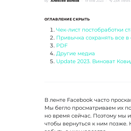
by
Алексей Волков
19 Янв 2023
2,6K views
ОГЛАВЛЕНИЕ
СКРЫТЬ
Чек-лист постобработки с
Привычка сохранять все в
PDF
Другие медиа
Update 2023. Виноват Кови
В ленте Facebook часто проск
Мы бегло просматриваем их по
но время сейчас. Поэтому мы и
чтобы вернуться к ним позже. 