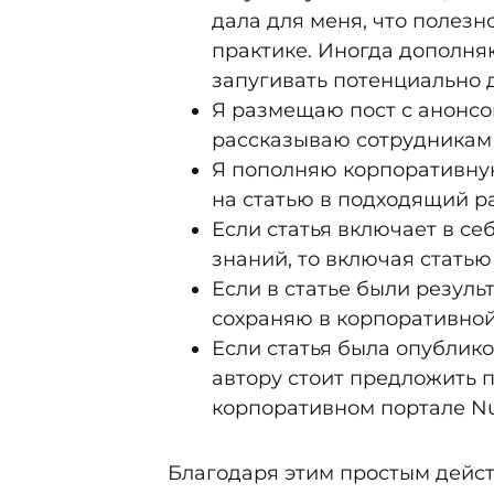
дала для меня, что полезн
практике. Иногда дополня
запугивать потенциально 
Я размещаю пост с анонсо
рассказываю сотрудникам о
Я пополняю корпоративную
на статью в подходящий р
Если статья включает в се
знаний, то включая статью
Если в статье были резул
сохраняю в корпоративной
Если статья была опублико
автору стоит предложить
корпоративном портале Nu
Благодаря этим простым дейст