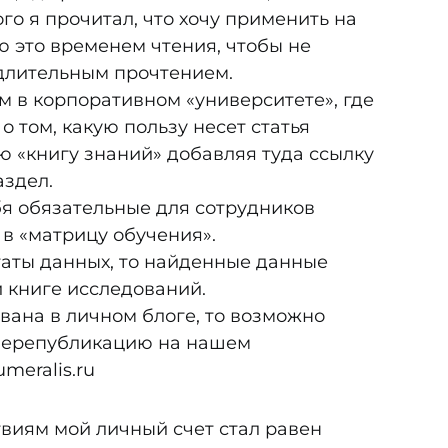
ого я прочитал, что хочу применить на
ю это временем чтения, чтобы не
длительным прочтением.
м в корпоративном «университете», где
 том, какую пользу несет статья
 «книгу знаний» добавляя туда ссылку
аздел.
бя обязательные для сотрудников
 в «матрицу обучения».
ьтаты данных, то найденные данные
 книге исследований.
вана в личном блоге, то возможно
 перепубликацию на нашем
meralis.ru
виям мой личный счет стал равен