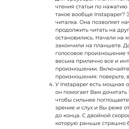
чтения статьи по нажатию 
такое вообще Instapaper?
читалка. Она позволяет на
продолжить читать на друг
остановились. Начали на 
закончили на планшете. 
голосовое произношение то
весьма прилично все и ин
произношении. Включайте
произношения: поверьте, в
У Instapaper есть мощная
он помогает Вам дочитать т
чтобы сильнее поглощаете
зрение и слух и Вы реже о
до конца. С двойной скорос
которую раньше страшно б