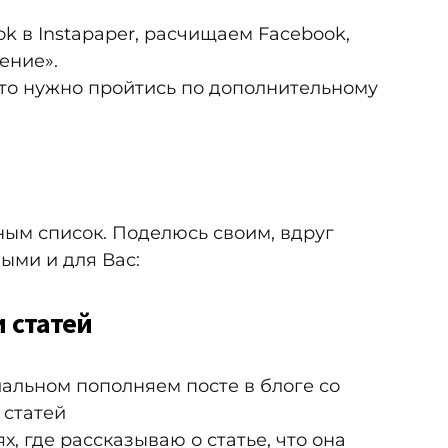
k в Instapaper, расчищаем Facebook,
ение».
 то нужно пройтись по дополнительному
ным список. Поделюсь своим, вдруг
ыми и для Вас:
 статей
иальном пополняем посте в блоге со
 статей
ях, где рассказываю о статье, что она