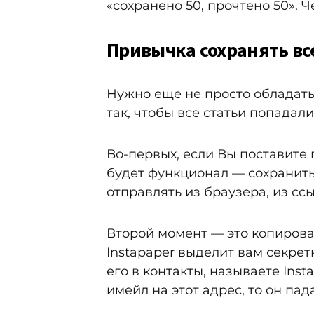
«сохранено 50, прочтено 50». Ч
Привычка сохранять вс
Нужно еще не просто обладать
так, чтобы все статьи попадали
Во-первых, если Вы поставите 
будет функционал — сохранить 
отправлять из браузера, из ссы
Второй момент — это копирова
Instapaper выделит вам секре
его в контакты, называете Inst
имейл на этот адрес, то он пада