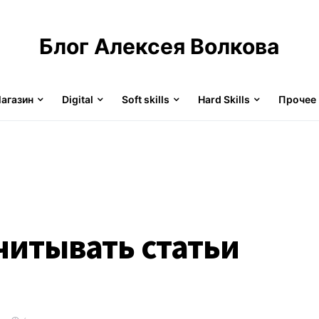
Блог Алексея Волкова
агазин
Digital
Soft skills
Hard Skills
Прочее
читывать статьи