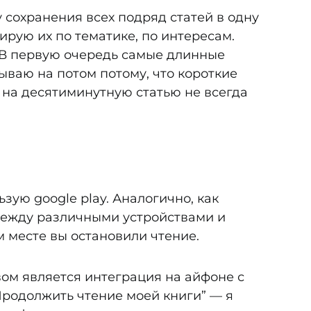
 сохранения всех подряд статей в одну
ирую их по тематике, по интересам.
 В первую очередь самые длинные
дываю на потом потому, что короткие
 на десятиминутную статью не всегда
зую google play. Аналогично, как
между различными устройствами и
м месте вы остановили чтение.
м является интеграция на айфоне с
Продолжить чтение моей книги” — я