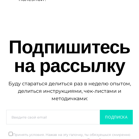
Подпишитесь
на рассылку
Буду стараться делиться раз в неделю опытом,
делиться инструкциями, чек-листами и
методичками:
ПОДПИСКА
Принять условия. Нажав на эту галочку, ты обязуешься смиренно