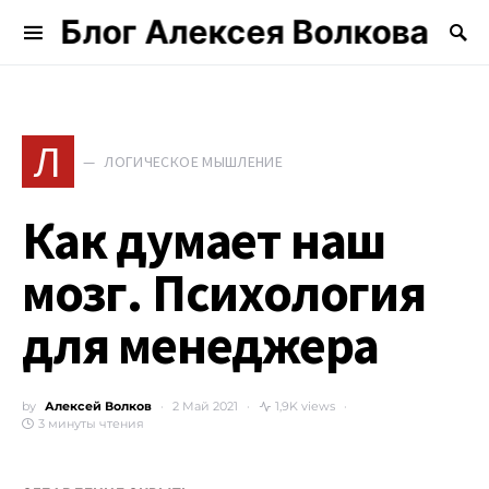
Блог Алексея Волкова
Search for:
Л
ЛОГИЧЕСКОЕ МЫШЛЕНИЕ
Как думает наш
мозг. Психология
для менеджера
by
Алексей Волков
2 Май 2021
1,9K views
3 минуты чтения