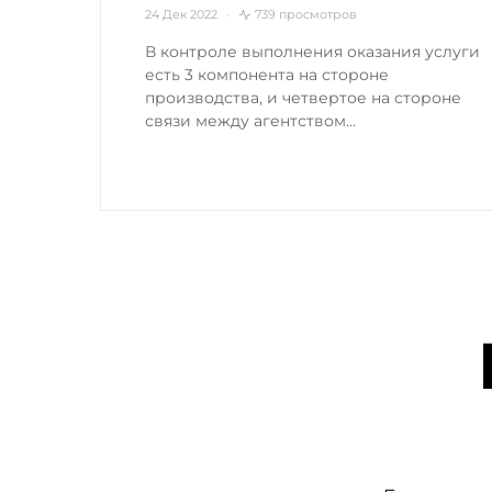
24 Дек 2022
739 просмотров
В контроле выполнения оказания услуги
есть 3 компонента на стороне
производства, и четвертое на стороне
связи между агентством…