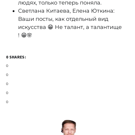
людях, только теперь поняла.
Светлана Китаева, Елена Юткина:
Ваши посты, как отдельный вид
искусства 😁 Не талант, а талантище
! 😁🌸
0 SHARES:
0
0
0
0
0