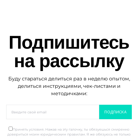
Подпишитесь
на рассылку
Буду стараться делиться раз в неделю опытом,
делиться инструкциями, чек-листами и
методичками:
ПОДПИСКА
Принять условия. Нажав на эту галочку, ты обязуешься смиренно
довериться моим юридическим правилам. Я же обязуюсь не только