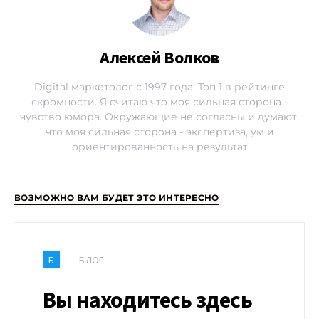
Алексей Волков
Digital маркетолог с 1997 года. Топ 1 в рейтинге
скромности. Я считаю что моя сильная сторона -
чувство юмора. Окружающие не согласны и думают,
что моя сильная сторона - экспертиза, ум и
ориентированность на результат
ВОЗМОЖНО ВАМ БУДЕТ ЭТО ИНТЕРЕСНО
БЛОГ
Б
Вы находитесь здесь