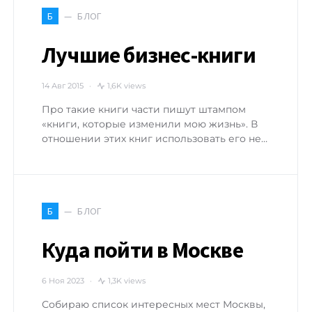
БЛОГ
Б
Лучшие бизнес-книги
14 Авг 2015
1,6K views
Про такие книги части пишут штампом
«книги, которые изменили мою жизнь». В
отношении этих книг использовать его не…
БЛОГ
Б
Куда пойти в Москве
6 Ноя 2023
1,3K views
Собираю список интересных мест Москвы,