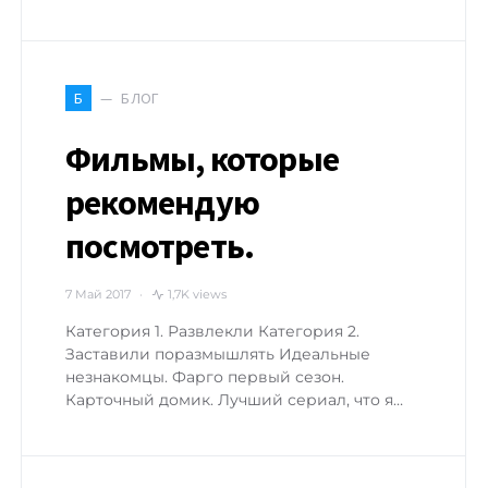
БЛОГ
Б
Фильмы, которые
рекомендую
посмотреть.
7 Май 2017
1,7K views
Категория 1. Развлекли Категория 2.
Заставили поразмышлять Идеальные
незнакомцы. Фарго первый сезон.
Карточный домик. Лучший сериал, что я…