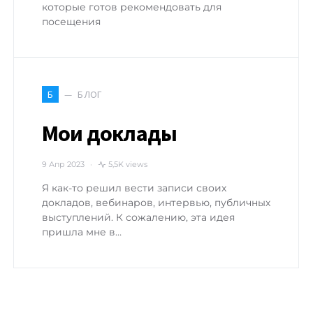
которые готов рекомендовать для
посещения
БЛОГ
Б
Мои доклады
9 Апр 2023
5,5K views
Я как-то решил вести записи своих
докладов, вебинаров, интервью, публичных
выступлений. К сожалению, эта идея
пришла мне в…