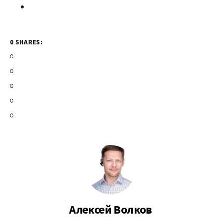
0 SHARES:
0
0
0
0
0
Алексей Волков