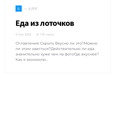
БЛОГ
Б
Еда из лоточков
5 Ноя 2023
1,7K views
Оглавление Скрыть Вкусно ли это?Можно
ли этим наесться?Действительно ли еда
значительно хуже чем на фотоГде вкуснее?
Как я экономлю…