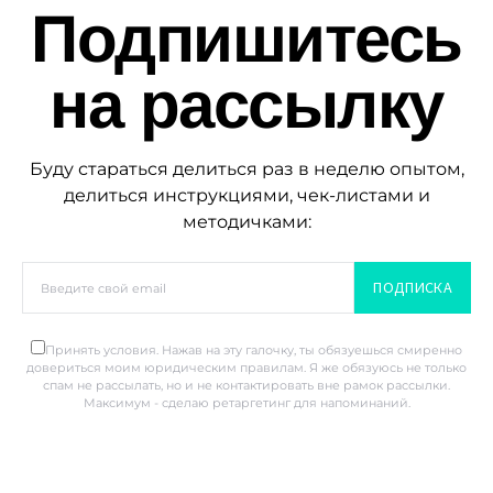
Подпишитесь
на рассылку
Буду стараться делиться раз в неделю опытом,
делиться инструкциями, чек-листами и
методичками:
ПОДПИСКА
Принять условия. Нажав на эту галочку, ты обязуешься смиренно
довериться моим юридическим правилам. Я же обязуюсь не только
спам не рассылать, но и не контактировать вне рамок рассылки.
Максимум - сделаю ретаргетинг для напоминаний.