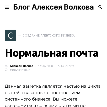
Блог Алексея Волкова
Search for:
С
СОЗДАНИЕ АГЕНТСКОГО БИЗНЕСА
Нормальная почта
by
Алексей Волков
3 Мар 2020
1,3K views
1 минута чтения
Данная заметка является частью из цикла
статей, связанных с построением
системного бизнеса. Вы можете
ознакомиться со всеми статьями по