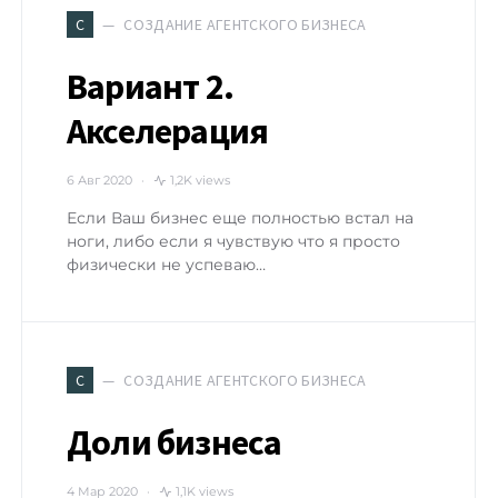
СОЗДАНИЕ АГЕНТСКОГО БИЗНЕСА
С
Вариант 2.
Акселерация
6 Авг 2020
1,2K views
Если Ваш бизнес еще полностью встал на
ноги, либо если я чувствую что я просто
физически не успеваю…
СОЗДАНИЕ АГЕНТСКОГО БИЗНЕСА
С
Доли бизнеса
4 Мар 2020
1,1K views