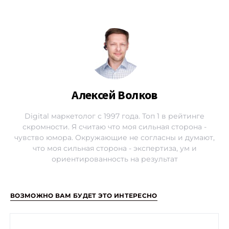
Алексей Волков
Digital маркетолог с 1997 года. Топ 1 в рейтинге
скромности. Я считаю что моя сильная сторона -
чувство юмора. Окружающие не согласны и думают,
что моя сильная сторона - экспертиза, ум и
ориентированность на результат
ВОЗМОЖНО ВАМ БУДЕТ ЭТО ИНТЕРЕСНО