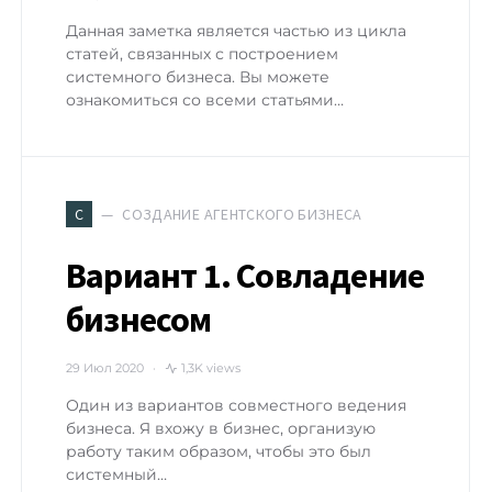
Данная заметка является частью из цикла
статей, связанных с построением
системного бизнеса. Вы можете
ознакомиться со всеми статьями…
СОЗДАНИЕ АГЕНТСКОГО БИЗНЕСА
С
Вариант 1. Совладение
бизнесом
29 Июл 2020
1,3K views
Один из вариантов совместного ведения
бизнеса. Я вхожу в бизнес, организую
работу таким образом, чтобы это был
системный…