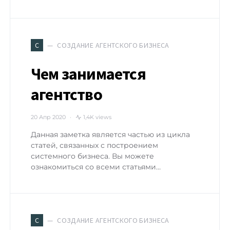
СОЗДАНИЕ АГЕНТСКОГО БИЗНЕСА
С
Чем занимается
агентство
20 Апр 2020
1,4K views
Данная заметка является частью из цикла
статей, связанных с построением
системного бизнеса. Вы можете
ознакомиться со всеми статьями…
СОЗДАНИЕ АГЕНТСКОГО БИЗНЕСА
С