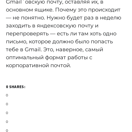
Gmail`овскую почту, оставляя их, в
основном ящике. Почему это происходит
— не понятно. Нужно будет раз в неделю
заходить в яндексовскую почту и
перепроверять — есть ли там хоть одно
письмо, которое должно было попасть
тебе в Gmail. Это, наверное, самый
оптимальный формат работы с
корпоративной почтой.
0 SHARES:
0
0
0
0
0