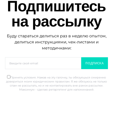
Подпишитесь
на рассылку
Буду стараться делиться раз в неделю опытом,
делиться инструкциями, чек-листами и
методичками:
ПОДПИСКА
Принять условия. Нажав на эту галочку, ты обязуешься смиренно
довериться моим юридическим правилам. Я же обязуюсь не только
спам не рассылать, но и не контактировать вне рамок рассылки.
Максимум - сделаю ретаргетинг для напоминаний.