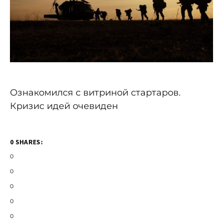
Ознакомился с витриной стартаров.
Кризис идей очевиден
0 SHARES:
0
0
0
0
0