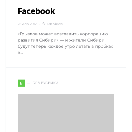
Facebook
25 Апр 2012
1,3K views
«Грызлов может возглавить корпорацию
развития Сибири» — и жители Сибири
будут теперь каждое утро летать в пробках
в…
БЕЗ РУБРИКИ
Б