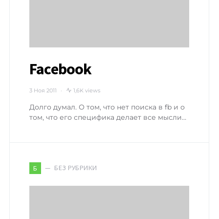
Facebook
3 Ноя 2011
1,6K views
Долго думал. О том, что нет поиска в fb и о
том, что его специфика делает все мысли…
БЕЗ РУБРИКИ
Б