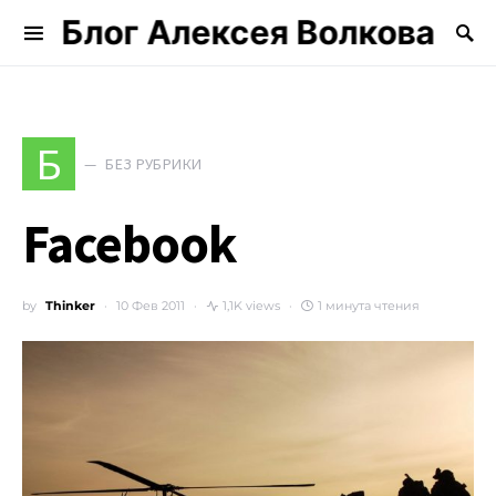
Блог Алексея Волкова
Search for:
Б
БЕЗ РУБРИКИ
Facebook
by
Thinker
10 Фев 2011
1,1K views
1 минута чтения