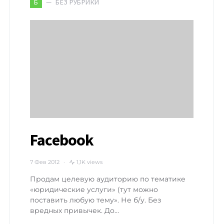
БЕЗ РУБРИКИ
Б
Facebook
7 Фев 2012
1,1K views
Продам целевую аудиторию по тематике
«юридические услуги» (тут можно
поставить любую тему». Не б/у. Без
вредных привычек. До…