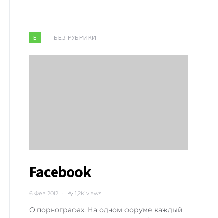
БЕЗ РУБРИКИ
Б
Facebook
6 Фев 2012
1,2K views
О порнографах. На одном форуме каждый