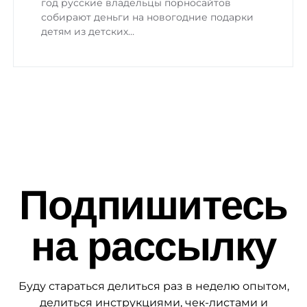
год русские владельцы порносайтов
собирают деньги на новогодние подарки
детям из детских…
Подпишитесь
на рассылку
Буду стараться делиться раз в неделю опытом,
делиться инструкциями, чек-листами и