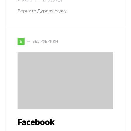
31 Май 2012
1,2K views
Верните Дурову сдачу
БЕЗ РУБРИКИ
Б
Facebook