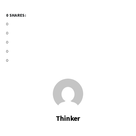
0 SHARES:
0
0
0
0
0
Thinker