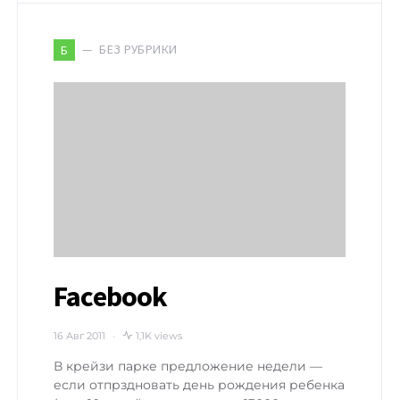
БЕЗ РУБРИКИ
Б
Facebook
16 Авг 2011
1,1K views
В крейзи парке предложение недели —
если отпрздновать день рождения ребенка