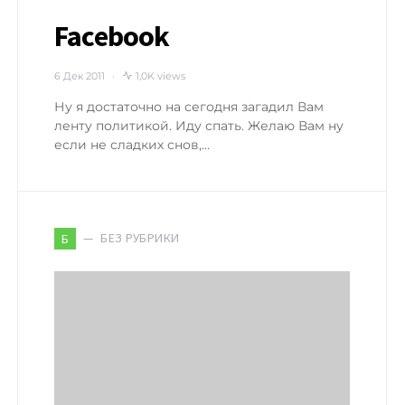
Facebook
6 Дек 2011
1,0K views
Ну я достаточно на сегодня загадил Вам
ленту политикой. Иду спать. Желаю Вам ну
если не сладких снов,…
БЕЗ РУБРИКИ
Б