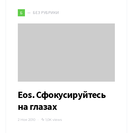
БЕЗ РУБРИКИ
Б
Eos. Сфокусируйтесь
на глазах
2 Ноя 2010
1,0K views