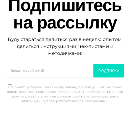
Подпишитесь
на рассылку
Буду стараться делиться раз в неделю опытом,
делиться инструкциями, чек-листами и
методичками:
ПОДПИСКА
Принять условия. Нажав на эту галочку, ты обязуешься смиренно
довериться моим юридическим правилам. Я же обязуюсь не только
спам не рассылать, но и не контактировать вне рамок рассылки.
Максимум - сделаю ретаргетинг для напоминаний.