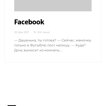
Facebook
20 Дек 2011
1,2K views
— Дашенька, ты готова? — Сейчас, мамочка,
только в Футыблю пост напишу. — Куда?
Дочь выносит из комнаты…