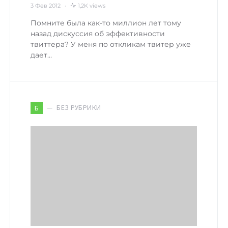
3 Фев 2012
1,2K views
Помните была как-то миллион лет тому
назад дискуссия об эффективности
твиттера? У меня по откликам твитер уже
дает…
БЕЗ РУБРИКИ
Б