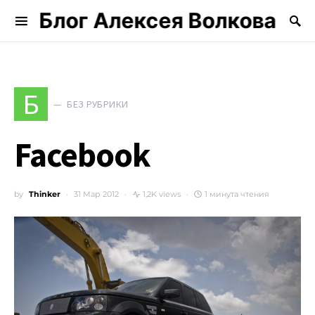
Блог Алексея Волкова
Search for:
Б
БЕЗ РУБРИКИ
Facebook
by
Thinker
31 Мар 2012
1,2K views
1 минута чтения