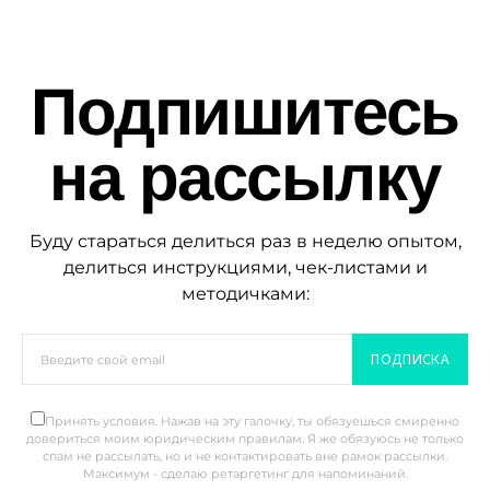
Подпишитесь
на рассылку
Буду стараться делиться раз в неделю опытом,
делиться инструкциями, чек-листами и
методичками:
ПОДПИСКА
Принять условия. Нажав на эту галочку, ты обязуешься смиренно
довериться моим юридическим правилам. Я же обязуюсь не только
спам не рассылать, но и не контактировать вне рамок рассылки.
Максимум - сделаю ретаргетинг для напоминаний.