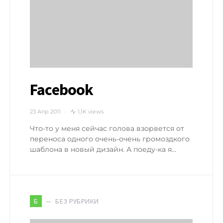
Facebook
23 Апр 2011
1,1K views
Что-то у меня сейчас голова взорвется от
переноса одного очень-очень громоздкого
шаблона в новый дизайн. А поеду-ка я…
БЕЗ РУБРИКИ
Б