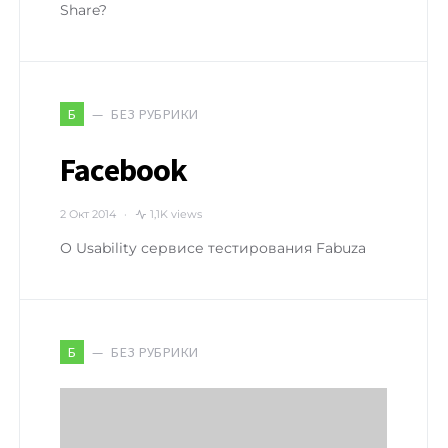
Share?
БЕЗ РУБРИКИ
Б
Facebook
2 Окт 2014
1,1K views
О Usability сервисе тестирования Fabuza
БЕЗ РУБРИКИ
Б