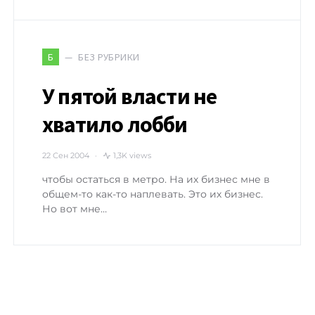
БЕЗ РУБРИКИ
Б
У пятой власти не
хватило лобби
22 Сен 2004
1,3K views
чтобы остаться в метро. На их бизнес мне в
общем-то как-то наплевать. Это их бизнес.
Но вот мне…