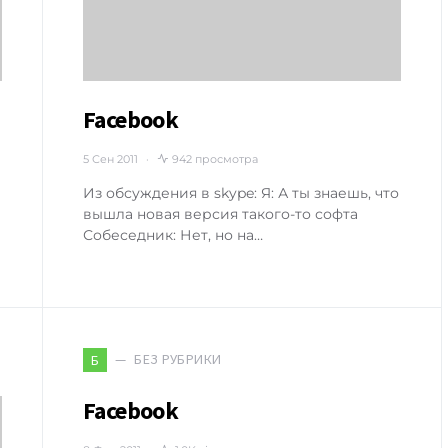
Facebook
5 Сен 2011
942 просмотра
Из обсуждения в skype: Я: А ты знаешь, что
вышла новая версия такого-то софта
Собеседник: Нет, но на…
БЕЗ РУБРИКИ
Б
Facebook