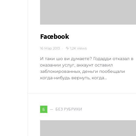
Facebook
16 Мар 2013
1,2K views
И таки шо ви думаете? Годадди отказал в
оказании услуг, аккаунт оставил
заблокированных, деньги пообещали
когда-нибудь вернуть, когда…
БЕЗ РУБРИКИ
Б