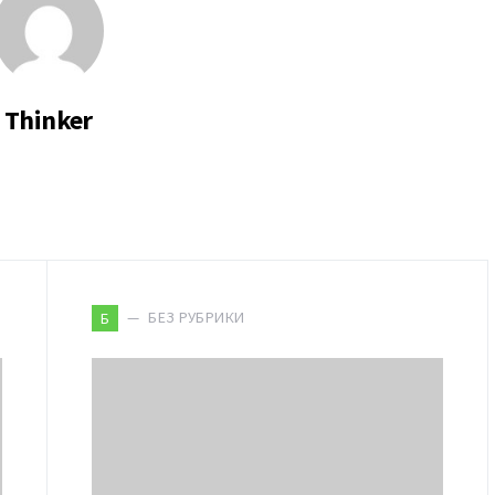
Thinker
БЕЗ РУБРИКИ
Б