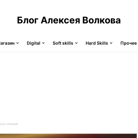
Блог Алексея Волкова
агазин
Digital
Soft skills
Hard Skills
Прочее
ута чтения