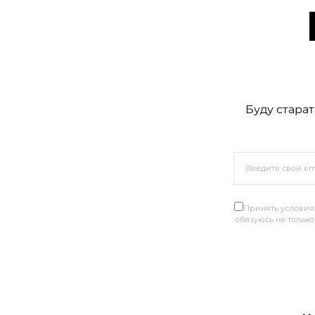
Буду старат
Принять условия.
обязуюсь не только