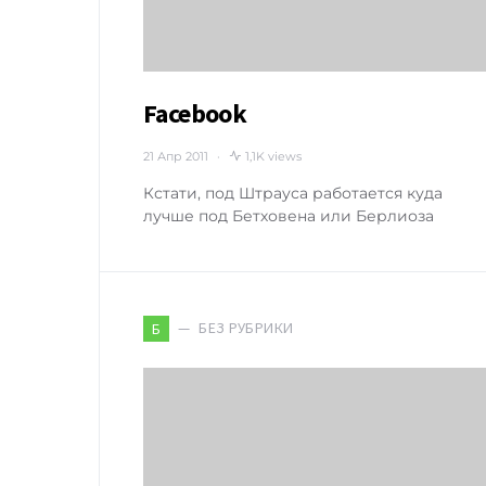
Facebook
21 Апр 2011
1,1K views
Кстати, под Штрауса работается куда
лучше под Бетховена или Берлиоза
БЕЗ РУБРИКИ
Б