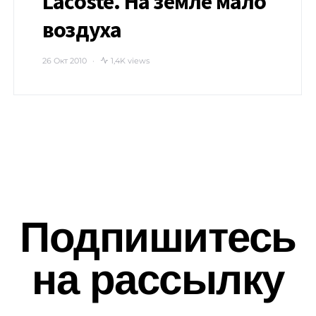
Lacoste. На земле мало
воздуха
26 Окт 2010
1,4K views
Подпишитесь
на рассылку