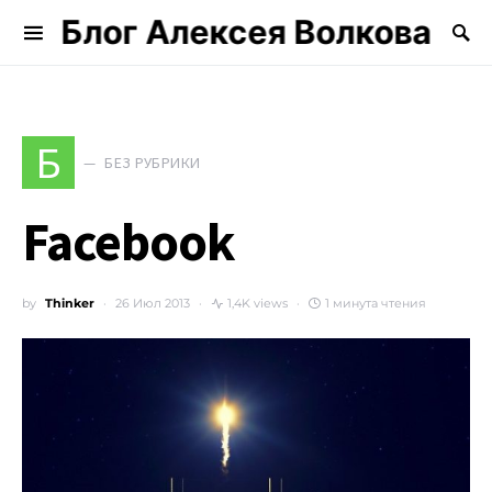
Блог Алексея Волкова
Search for:
Б
БЕЗ РУБРИКИ
Facebook
by
Thinker
26 Июл 2013
1,4K views
1 минута чтения