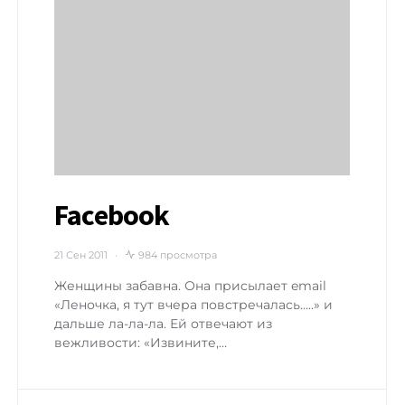
Facebook
21 Сен 2011
984 просмотра
Женщины забавна. Она присылает email
«Леночка, я тут вчера повстречалась…..» и
дальше ла-ла-ла. Ей отвечают из
вежливости: «Извините,…