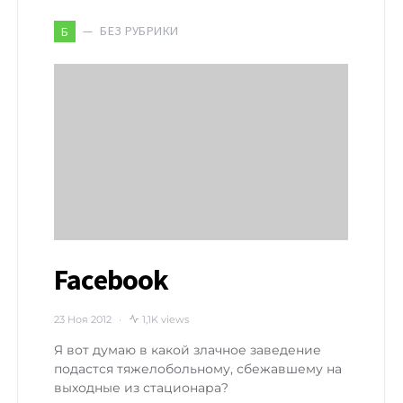
БЕЗ РУБРИКИ
Б
Facebook
23 Ноя 2012
1,1K views
Я вот думаю в какой злачное заведение
подастся тяжелобольному, сбежавшему на
выходные из стационара?