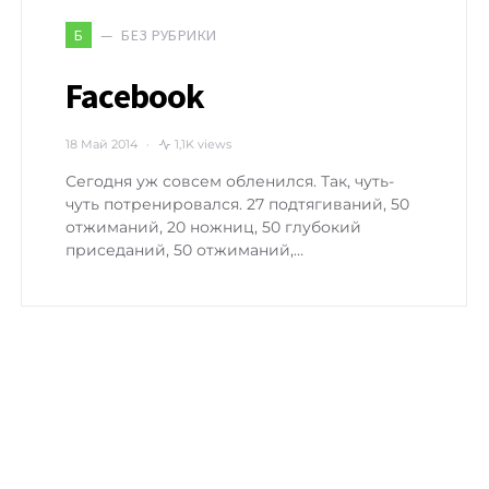
БЕЗ РУБРИКИ
Б
Facebook
18 Май 2014
1,1K views
Сегодня уж совсем обленился. Так, чуть-
чуть потренировался. 27 подтягиваний, 50
отжиманий, 20 ножниц, 50 глубокий
приседаний, 50 отжиманий,…