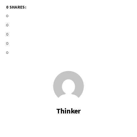
0 SHARES:
0
0
0
0
0
Thinker