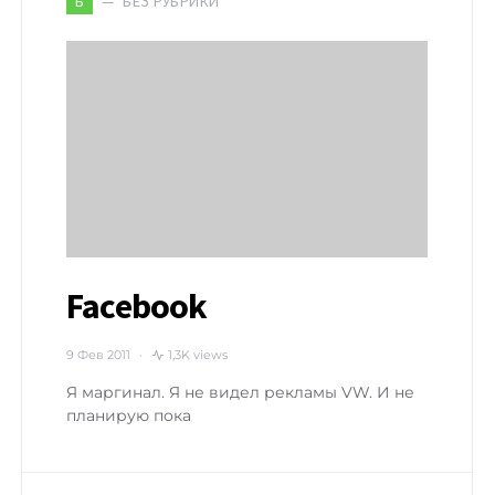
БЕЗ РУБРИКИ
Б
Facebook
9 Фев 2011
1,3K views
Я маргинал. Я не видел рекламы VW. И не
планирую пока