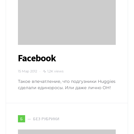
Facebook
15 Мар 2012
1,2K views
Такое впечатление, что подгузники Huggies
сделали единоросы. Или даже лично ОН!
БЕЗ РУБРИКИ
Б