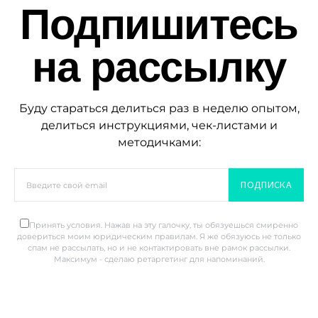
Подпишитесь
на рассылку
Буду стараться делиться раз в неделю опытом,
делиться инструкциями, чек-листами и
методичками:
ПОДПИСКА
Принять условия. Нажав на эту галочку, ты обязуешься смиренно
довериться моим юридическим правилам. Я же обязуюсь не только
спам не рассылать, но и не контактировать вне рамок рассылки.
Максимум - сделаю ретаргетинг для напоминаний.