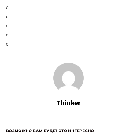
0
0
0
0
0
Thinker
ВОЗМОЖНО ВАМ БУДЕТ ЭТО ИНТЕРЕСНО