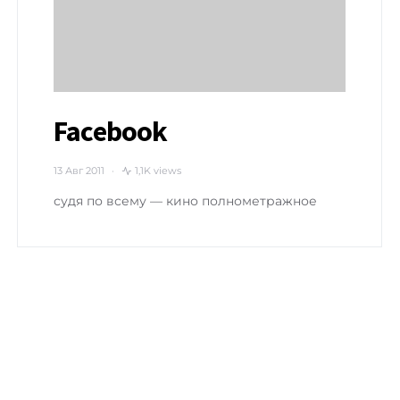
Facebook
13 Авг 2011
1,1K views
судя по всему — кино полнометражное