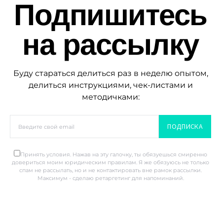
Подпишитесь
на рассылку
Буду стараться делиться раз в неделю опытом,
делиться инструкциями, чек-листами и
методичками:
ПОДПИСКА
Принять условия. Нажав на эту галочку, ты обязуешься смиренно
довериться моим юридическим правилам. Я же обязуюсь не только
спам не рассылать, но и не контактировать вне рамок рассылки.
Максимум - сделаю ретаргетинг для напоминаний.