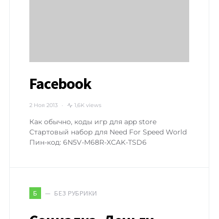
Facebook
2 Ноя 2013
1,6K views
Как обычно, коды игр для app store
Cтартовый набор для Need For Speed World
Пин-код: 6N5V-M68R-XCAK-TSD6
БЕЗ РУБРИКИ
Б