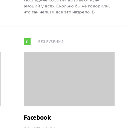
эмоций у всех. Сколько бы не говорили,
что так нельзя, все это назрело. В…
БЕЗ РУБРИКИ
Б
Facebook