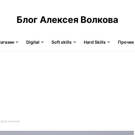
Блог Алексея Волкова
агазин
Digital
Soft skills
Hard Skills
Прочее
нута чтения