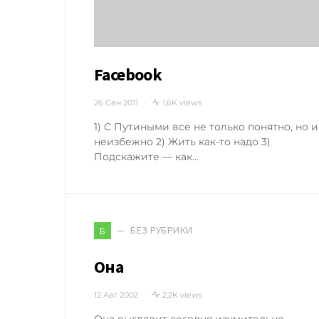
Facebook
26 Сен 2011
1,6K views
1) С Путиными все не только понятно, но и
неизбежно 2) Жить как-то надо 3)
Подскажите — как…
БЕЗ РУБРИКИ
Б
Она
12 Авг 2002
2,2K views
Она выглядит сегодня изумительно