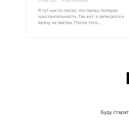
11 Май 2012
981 просмотр
Я тут как-то писал, что палец потерял
чувствительность. Так вот: я записался к
врачу на завтра. После того…
Буду старат