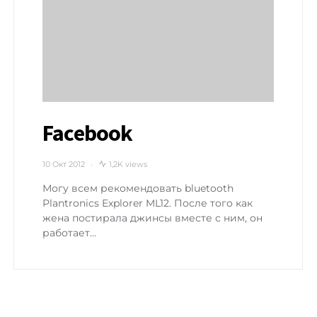
Facebook
10 Окт 2012
1,2K views
Могу всем рекомендовать bluetooth
Plantronics Explorer ML12. После того как
жена постирала джинсы вместе с ним, он
работает…