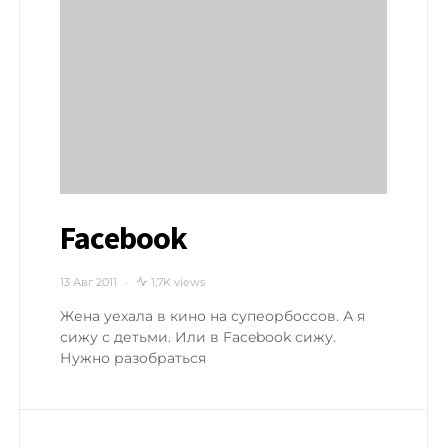
Facebook
13 Авг 2011
1,7K views
Жена уехала в кино на супеорбоссов. А я
сижу с детьми. Или в Facebook сижу.
Нужно разобраться