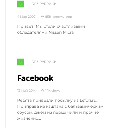
БЕЗ РУБРИКИ
Б
4 Мар 2007
858 просмотров
Привет! Мы стали счастливыми
обладателями Nissan Micra
БЕЗ РУБРИКИ
Б
Facebook
13 Май 2014
1,1K views
Ребята привезли посылку из Lefori.ru.
Приправа из каштана с бальзамическим
соусом, джем из перца чили и прочие
жизненно…