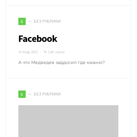
БЕЗ РУБРИКИ
Б
Facebook
14 Мар 2011
1,2K views
А что Медведев заддосил где казино?
БЕЗ РУБРИКИ
Б