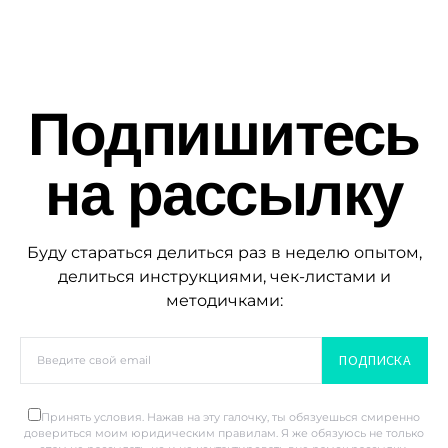
Подпишитесь
на рассылку
Буду стараться делиться раз в неделю опытом,
делиться инструкциями, чек-листами и
методичками:
ПОДПИСКА
Принять условия. Нажав на эту галочку, ты обязуешься смиренно
довериться моим юридическим правилам. Я же обязуюсь не только