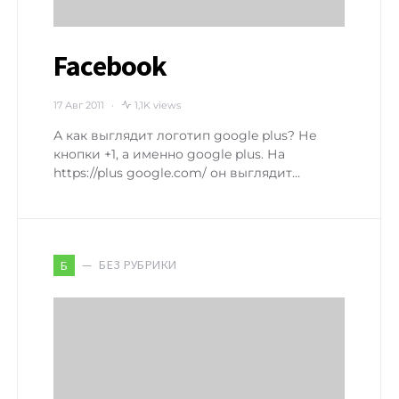
Facebook
17 Авг 2011
1,1K views
А как выглядит логотип google plus? Не
кнопки +1, а именно google plus. На
https://plus google.com/ он выглядит…
БЕЗ РУБРИКИ
Б