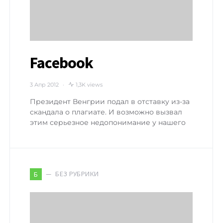
Facebook
3 Апр 2012
1,3K views
Президент Венгрии подал в отставку из-за
скандала о плагиате. И возможно вызвал
этим серьезное недопонимание у нашего
БЕЗ РУБРИКИ
Б