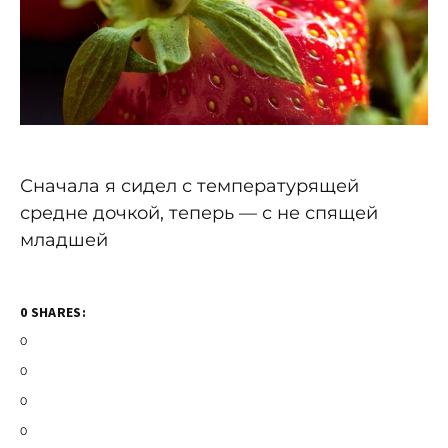
Сначала я сидел с температурящей
средне дочкой, теперь — с не спящей
младшей
0 SHARES:
0
0
0
0