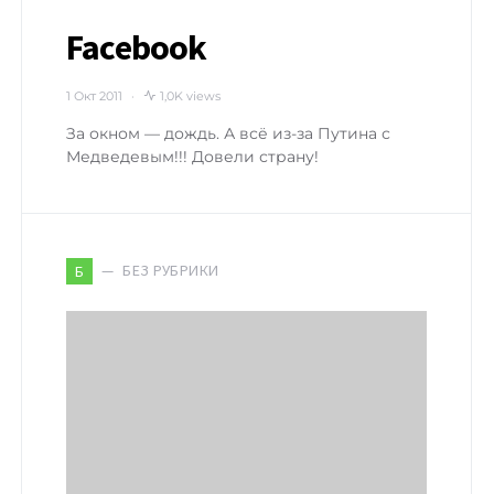
Facebook
1 Окт 2011
1,0K views
За окном — дождь. А всё из-за Путина с
Медведевым!!! Довели страну!
БЕЗ РУБРИКИ
Б