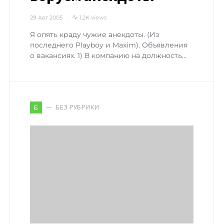
29 Авг 2005
1,2K views
Я опять краду чужие анекдоты. (Из
последнего Playboy и Maxim). Объявления
о вакансиях. 1) В компанию на должность…
БЕЗ РУБРИКИ
Б