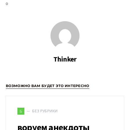
0
Thinker
ВОЗМОЖНО ВАМ БУДЕТ ЭТО ИНТЕРЕСНО
БЕЗ РУБРИКИ
Б
воруем анекдоты