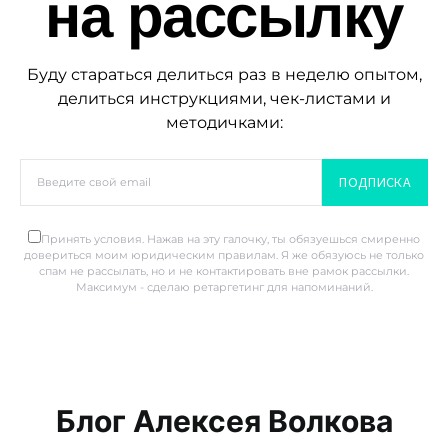
на рассылку
Буду стараться делиться раз в неделю опытом,
делиться инструкциями, чек-листами и
методичками:
ПОДПИСКА
Принять условия. Нажав на эту галочку, ты обязуешься смиренно
довериться моим юридическим правилам. Я же обязуюсь не только
спам не рассылать, но и не контактировать вне рамок рассылки.
Максимум - сделаю ретаргетинг для напоминаний.
Блог Алексея Волкова