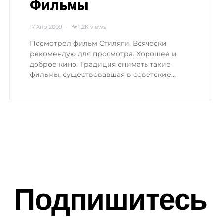
Фильмы
17 Апр 2009
1,2K views
Посмотрел фильм Стиляги. Всячески
рекомендую для просмотра. Хорошее и
доброе кино. Традиция снимать такие
фильмы, существовавшая в советские…
Подпишитесь