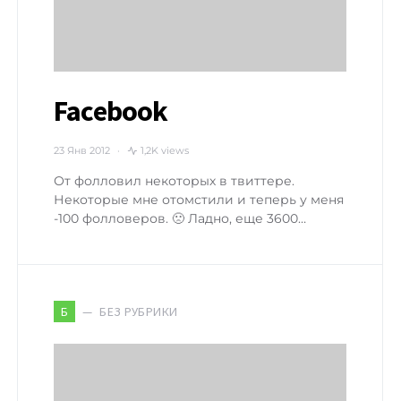
Facebook
23 Янв 2012
1,2K views
От фолловил некоторых в твиттере.
Некоторые мне отомстили и теперь у меня
-100 фолловеров. 🙁 Ладно, еще 3600…
БЕЗ РУБРИКИ
Б