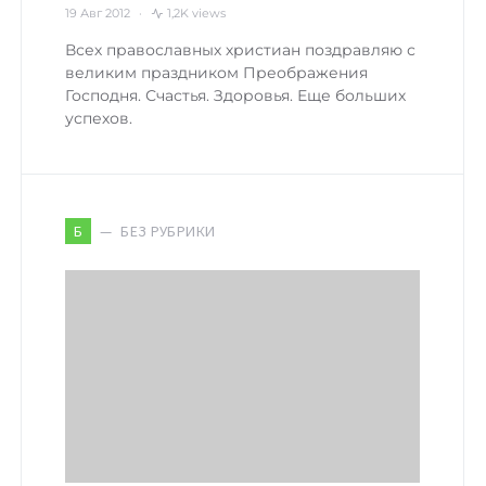
19 Авг 2012
1,2K views
Всех православных христиан поздравляю с
великим праздником Преображения
Господня. Счастья. Здоровья. Еще больших
успехов.
БЕЗ РУБРИКИ
Б