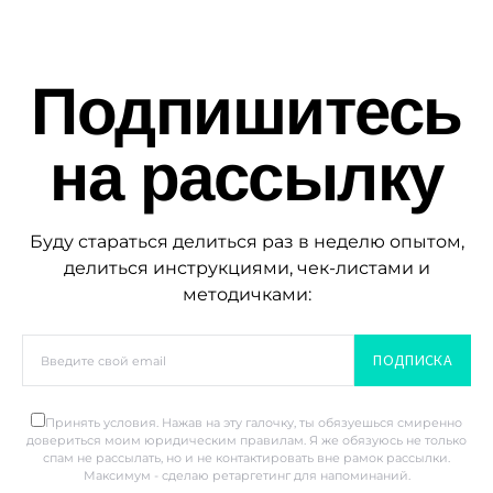
Подпишитесь
на рассылку
Буду стараться делиться раз в неделю опытом,
делиться инструкциями, чек-листами и
методичками:
ПОДПИСКА
Принять условия. Нажав на эту галочку, ты обязуешься смиренно
довериться моим юридическим правилам. Я же обязуюсь не только
спам не рассылать, но и не контактировать вне рамок рассылки.
Максимум - сделаю ретаргетинг для напоминаний.