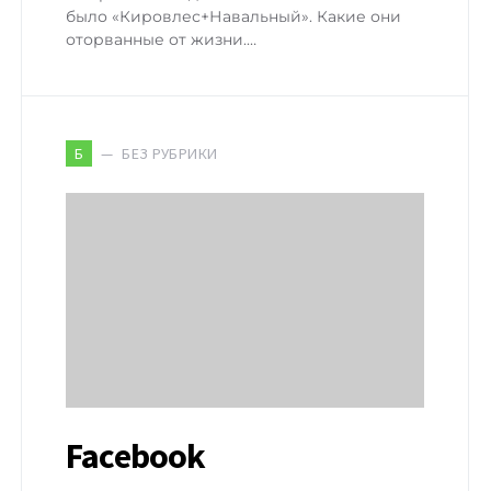
было «Кировлес+Навальный». Какие они
оторванные от жизни.…
БЕЗ РУБРИКИ
Б
Facebook