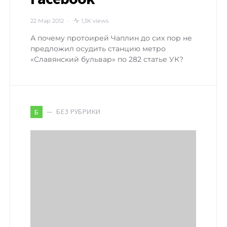
22 Мар 2012
1,3K views
А почему протоирей Чаплин до сих пор не
предложил осудить станцию метро
«Славянский бульвар» по 282 статье УК?
БЕЗ РУБРИКИ
Б