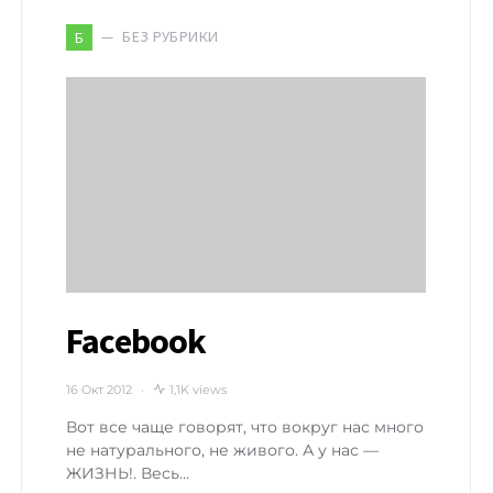
БЕЗ РУБРИКИ
Б
Facebook
16 Окт 2012
1,1K views
Вот все чаще говорят, что вокруг нас много
не натурального, не живого. А у нас —
ЖИЗНЬ!. Весь…