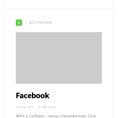
БЕЗ РУБРИКИ
Б
Facebook
24 Апр 2012
1,2K views
ЖКХ в Сибири – вещь специфичная. Она