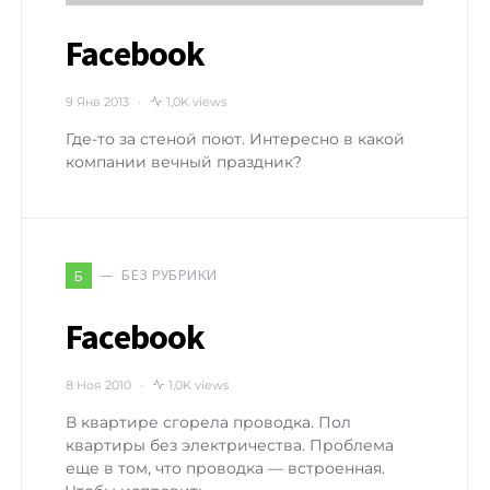
Facebook
9 Янв 2013
1,0K views
Где-то за стеной поют. Интересно в какой
компании вечный праздник?
БЕЗ РУБРИКИ
Б
Facebook
8 Ноя 2010
1,0K views
В квартире сгорела проводка. Пол
квартиры без электричества. Проблема
еще в том, что проводка — встроенная.