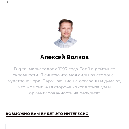
0
Алексей Волков
Digital маркетолог с 1997 года. Топ 1 в рейтинге
скромности. Я считаю что моя сильная сторона -
чувство юмора. Окружающие не согласны и думают,
что моя сильная сторона - экспертиза, ум и
ориентированность на результат
ВОЗМОЖНО ВАМ БУДЕТ ЭТО ИНТЕРЕСНО