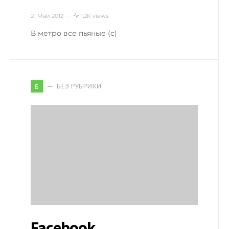
21 Май 2012
1,2K views
В метро все пьяные (с)
БЕЗ РУБРИКИ
Б
Facebook