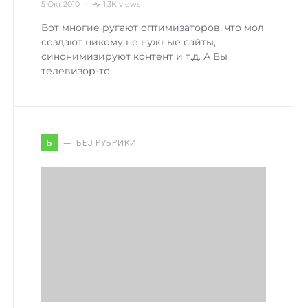
5 Окт 2010
1,3K views
Вот многие ругают оптимизаторов, что мол
создают никому не нужные сайты,
синонимизируют контент и т.д. А Вы
телевизор-то…
БЕЗ РУБРИКИ
Б