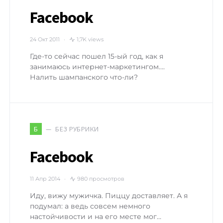
Facebook
24 Окт 2011
1,7K views
Где-то сейчас пошел 15-ый год, как я
занимаюсь интернет-маркетингом….
Налить шампанского что-ли?
БЕЗ РУБРИКИ
Б
Facebook
11 Апр 2014
980 просмотров
Иду, вижу мужичка. Пиццу доставляет. А я
подумал: а ведь совсем немного
настойчивости и на его месте мог…