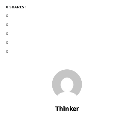
0 SHARES:
0
0
0
0
0
Thinker