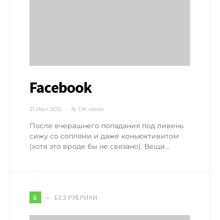
Facebook
21 Июл 2012
1,1K views
После вчерашнего попадания под ливень
сижу со соплями и даже коньюктивитом
(хотя это вроде бы не связано). Вещи…
БЕЗ РУБРИКИ
Б