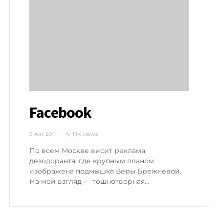
Facebook
9 Авг 2011
1,1K views
По всем Москве висит реклама
дезодоранта, где крупным планом
изображена подмышка Веры Брежневой.
На мой взгляд — тошнотворная…