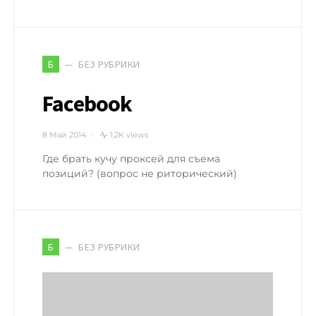
БЕЗ РУБРИКИ
Б
Facebook
8 Май 2014
1,2K views
Где брать кучу проксей для съема
позиций? (вопрос не риторический)
БЕЗ РУБРИКИ
Б