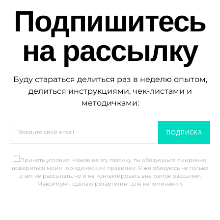
Подпишитесь
на рассылку
Буду стараться делиться раз в неделю опытом,
делиться инструкциями, чек-листами и
методичками:
ПОДПИСКА
Принять условия. Нажав на эту галочку, ты обязуешься смиренно
довериться моим юридическим правилам. Я же обязуюсь не только
спам не рассылать, но и не контактировать вне рамок рассылки.
Максимум - сделаю ретаргетинг для напоминаний.