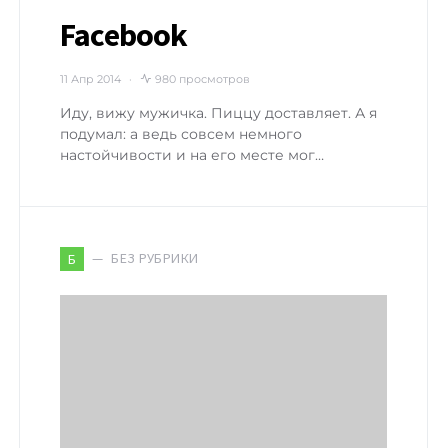
Facebook
11 Апр 2014
980 просмотров
Иду, вижу мужичка. Пиццу доставляет. А я
подумал: а ведь совсем немного
настойчивости и на его месте мог…
БЕЗ РУБРИКИ
Б