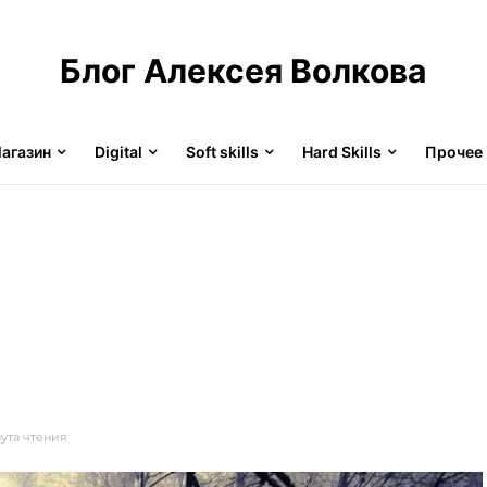
Блог Алексея Волкова
агазин
Digital
Soft skills
Hard Skills
Прочее
нута чтения