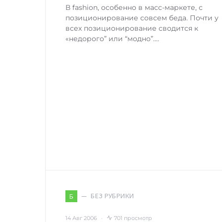
В fashion, особенно в масс-маркете, с
позиционирование совсем беда. Почти у
всех позиционирование сводится к
«недорого” или “модно”.…
БЕЗ РУБРИКИ
Б
14 Авг 2006
701 просмотр