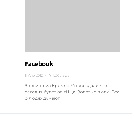
Facebook
11 Апр 2012
1,2K views
Звонили из Кремля. Утверждали что
сегодня будет ап тИЦа. Золотые люди. Все
о людях думают