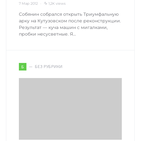
7 Мар 2012
1,2K views
Собянин собрался открыть Триумфальную
арку на Кутузовском после реконструкции.
Результат — куча машин с мигалками,
пробки несусветные. Я…
БЕЗ РУБРИКИ
Б