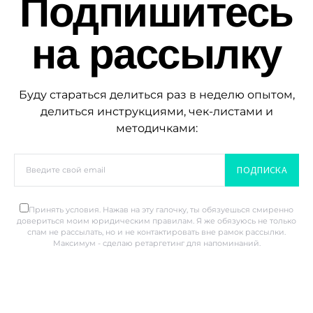
Подпишитесь
на рассылку
Буду стараться делиться раз в неделю опытом,
делиться инструкциями, чек-листами и
методичками:
ПОДПИСКА
Принять условия. Нажав на эту галочку, ты обязуешься смиренно
довериться моим юридическим правилам. Я же обязуюсь не только
спам не рассылать, но и не контактировать вне рамок рассылки.
Максимум - сделаю ретаргетинг для напоминаний.