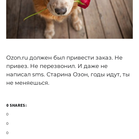
Ozon.ru должен был привести заказ. Не
привез. Не перезвонил. И даже не
написал sms. Старина Озон, годы идут, ты
не меняешься.
0 SHARES:
0
0
0