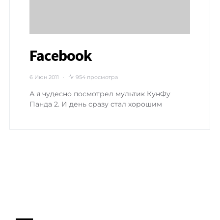
Facebook
6 Июн 2011
954 просмотра
А я чудесно посмотрел мультик КунФу
Панда 2. И день сразу стал хорошим