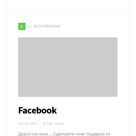
БЕЗ РУБРИКИ
Б
Facebook
23 Сен 2011
1,8K views
Дорогие мои…. Сделайте мне подарок (и