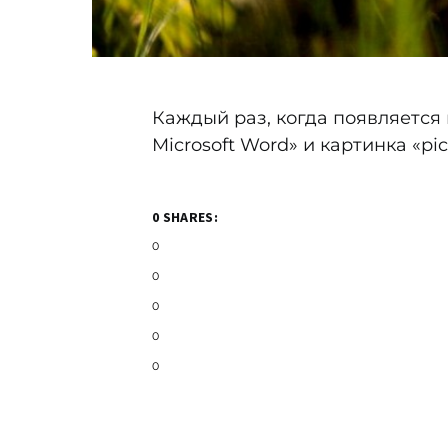
Каждый раз, когда появляется
Microsoft Word» и картинка «pi
0 SHARES:
0
0
0
0
0