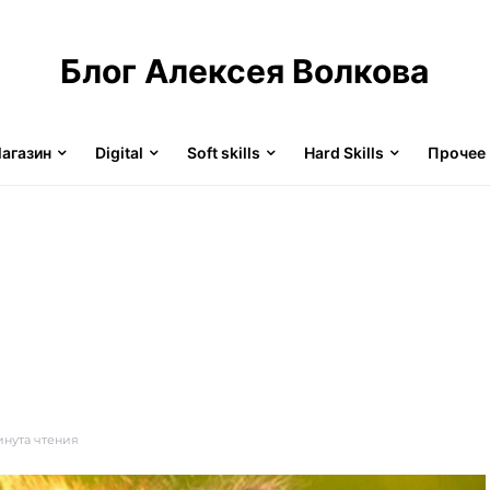
Блог Алексея Волкова
агазин
Digital
Soft skills
Hard Skills
Прочее
инута чтения