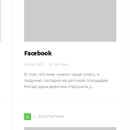
Facebook
24 Апр 2012
1,2K views
О том, что мне нужно чаще спать, я
подумал сегодня на детской площадке.
Когда одна девочка спросила у…
БЕЗ РУБРИКИ
Б