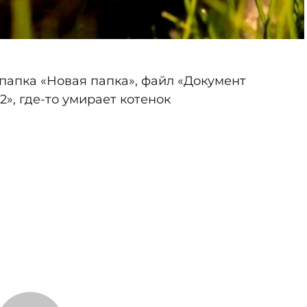
 папка «Новая папка», файл «Документ
c2», где-то умирает котенок