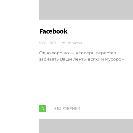
Facebook
5 Сен 2013
1,1K views
Одно хорошо — я теперь перестал
забивать Ваши ленты всяким мусором.
БЕЗ РУБРИКИ
Б