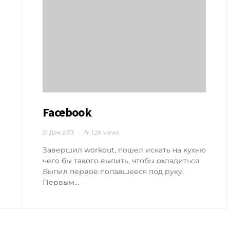
Facebook
21 Дек 2013
1,2K views
Завершил workout, пошел искать на кухню
чего бы такого выпить, чтобы охладиться.
Выпил первое попавшееся под руку.
Первым…