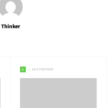
Thinker
БЕЗ РУБРИКИ
Б