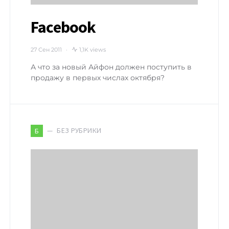
Facebook
27 Сен 2011
1,1K views
А что за новый Айфон должен поступить в
продажу в первых числах октября?
БЕЗ РУБРИКИ
Б