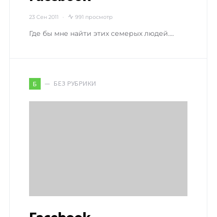
23 Сен 2011
991 просмотр
Где бы мне найти этих семерых людей….
БЕЗ РУБРИКИ
Б