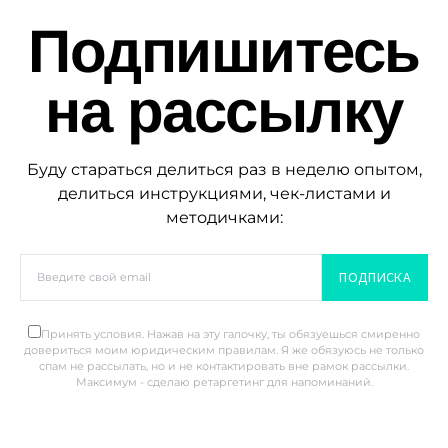
Подпишитесь
на рассылку
Буду стараться делиться раз в неделю опытом,
делиться инструкциями, чек-листами и
методичками:
ПОДПИСКА
Принять условия. Нажав на эту галочку, ты обязуешься смиренно
довериться моим юридическим правилам. Я же обязуюсь не только
спам не рассылать, но и не контактировать вне рамок рассылки.
Максимум - сделаю ретаргетинг для напоминаний.