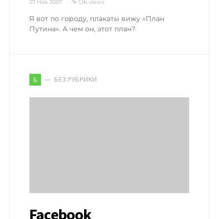
27 Ноя 2007
1,1K views
Я вот по городу, плакаты вижу «План
Путина». А чем он, этот план?
БЕЗ РУБРИКИ
Б
Facebook