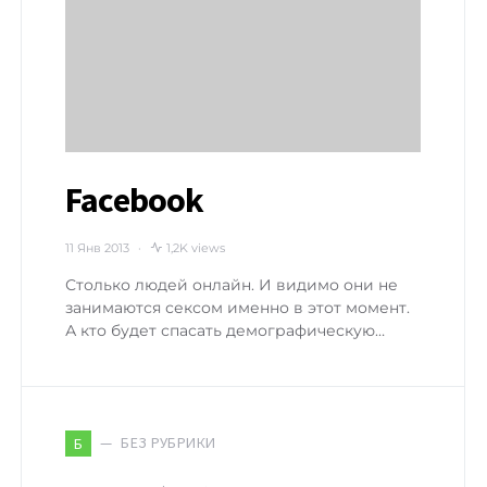
Facebook
11 Янв 2013
1,2K views
Столько людей онлайн. И видимо они не
занимаются сексом именно в этот момент.
А кто будет спасать демографическую…
БЕЗ РУБРИКИ
Б