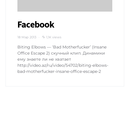
Facebook
18 Мар 2013
1,1K views
Biting Elbows — ‘Bad Motherfucker’ (Insane
Office Escape 2) скучный клип. Динамики
ему знаете ли не хватает
http://video.az/ru/video/54702/biting-elbows-
bad-motherfucker-insane-office-escape-2