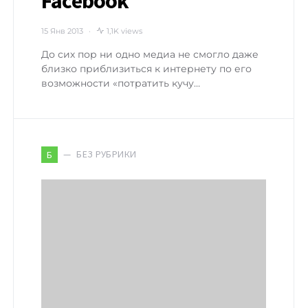
Facebook
15 Янв 2013
1,1K views
До сих пор ни одно медиа не смогло даже
близко приблизиться к интернету по его
возможности «потратить кучу…
БЕЗ РУБРИКИ
Б