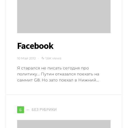
Facebook
10 Май 2012
1,6K views
Я старался не писать сегодня про
политику… Путин отказался поехать на
саммит G8. Но зато поехал в Нижний…
БЕЗ РУБРИКИ
Б