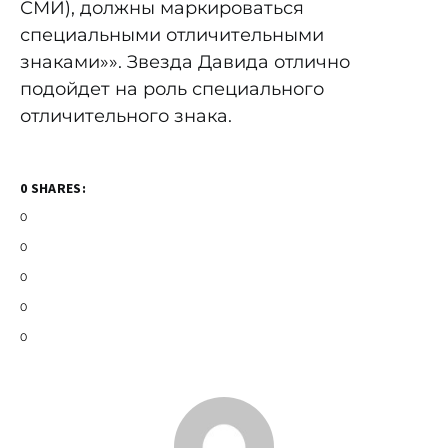
СМИ), должны маркироваться
специальными отличительными
знаками»». Звезда Давида отлично
подойдет на роль специального
отличительного знака.
0 SHARES:
0
0
0
0
0