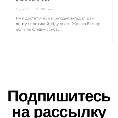
6 Дек 2011
1,0K views
Ну я достаточно на сегодня загадил Вам
ленту политикой. Иду спать. Желаю Вам ну
если не сладких снов,…
Подпишитесь
на рассылку