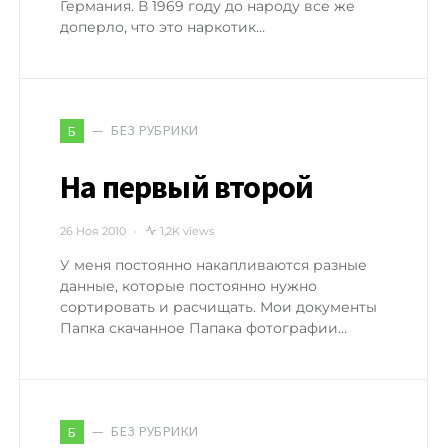
Германия. В 1969 году до народу все же
доперло, что это наркотик…
БЕЗ РУБРИКИ
Б
На первый второй
26 Ноя 2010
1,2K views
У меня постоянно накапливаются разные
данные, которые постоянно нужно
сортировать и расчищать. Мои документы
Папка скачанное Папака фотографии…
БЕЗ РУБРИКИ
Б