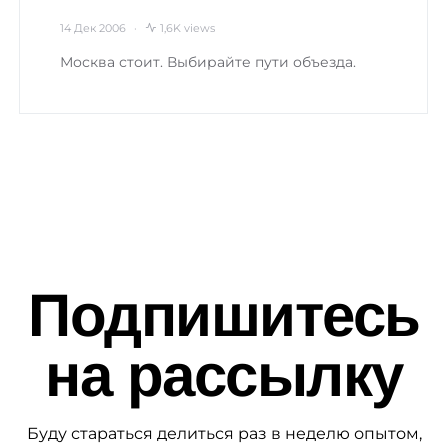
14 Дек 2006
1,6K views
Москва стоит. Выбирайте пути объезда.
Подпишитесь
на рассылку
Буду стараться делиться раз в неделю опытом,