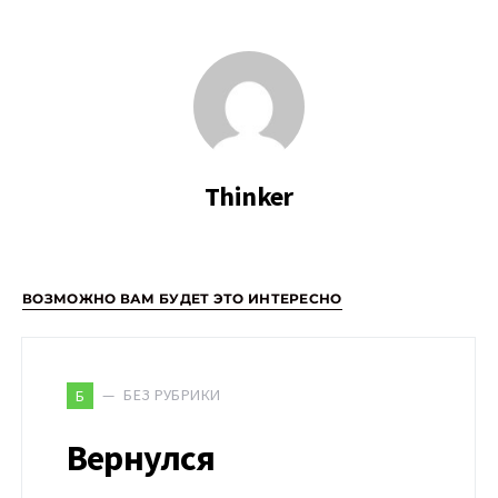
Thinker
ВОЗМОЖНО ВАМ БУДЕТ ЭТО ИНТЕРЕСНО
БЕЗ РУБРИКИ
Б
Вернулся