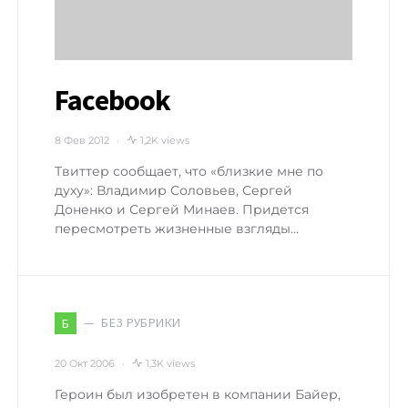
Facebook
8 Фев 2012
1,2K views
Твиттер сообщает, что «близкие мне по
духу»: Владимир Соловьев, Сергей
Доненко и Сергей Минаев. Придется
пересмотреть жизненные взгляды…
БЕЗ РУБРИКИ
Б
20 Окт 2006
1,3K views
Героин был изобретен в компании Байер,