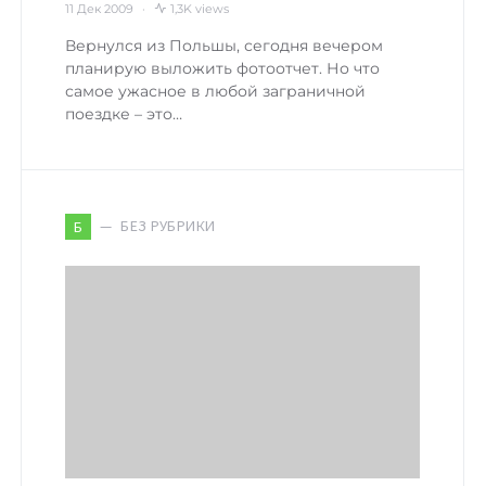
11 Дек 2009
1,3K views
Вернулся из Польшы, сегодня вечером
планирую выложить фотоотчет. Но что
самое ужасное в любой заграничной
поездке – это…
БЕЗ РУБРИКИ
Б