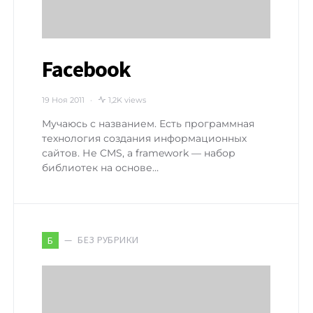
Facebook
19 Ноя 2011
1,2K views
Мучаюсь с названием. Есть программная
технология создания информационных
сайтов. Не CMS, а framework — набор
библиотек на основе…
БЕЗ РУБРИКИ
Б