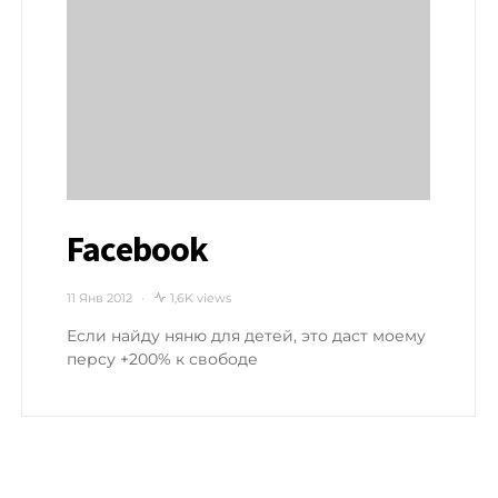
Facebook
11 Янв 2012
1,6K views
Если найду няню для детей, это даст моему
персу +200% к свободе