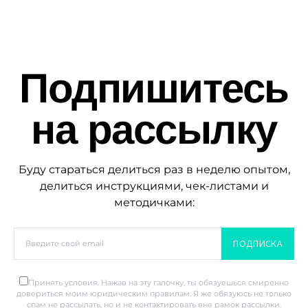
Подпишитесь
на рассылку
Буду стараться делиться раз в неделю опытом,
делиться инструкциями, чек-листами и
методичками:
ПОДПИСКА
Принять условия. Нажав на эту галочку, ты обязуешься смиренно
довериться моим юридическим правилам. Я же обязуюсь не только
спам не рассылать, но и не контактировать вне рамок рассылки.