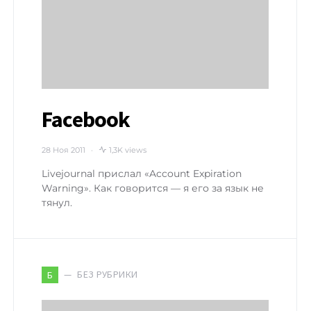
Facebook
28 Ноя 2011
1,3K views
Livejournal прислал «Account Expiration
Warning». Как говорится — я его за язык не
тянул.
БЕЗ РУБРИКИ
Б