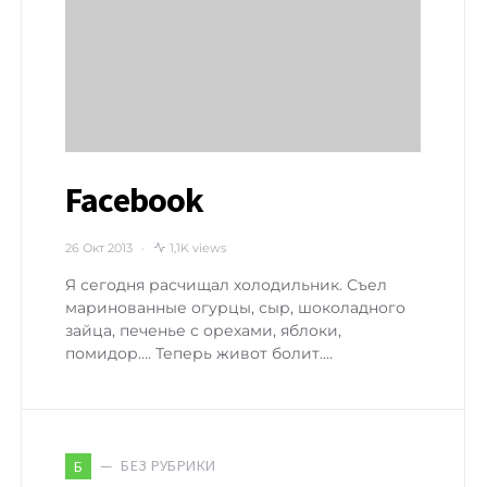
Facebook
26 Окт 2013
1,1K views
Я сегодня расчищал холодильник. Съел
маринованные огурцы, сыр, шоколадного
зайца, печенье с орехами, яблоки,
помидор…. Теперь живот болит.…
БЕЗ РУБРИКИ
Б