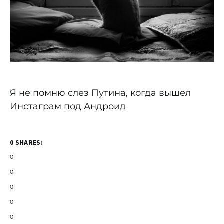
Я не помню слез Путина, когда вышел
Инстаграм под Андроид
0 SHARES:
0
0
0
0
0