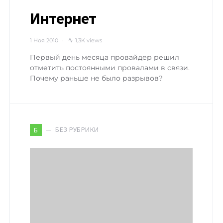
Интернет
1 Ноя 2010
1,3K views
Первый день месяца провайдер решил
отметить постоянными провалами в связи.
Почему раньше не было разрывов?
БЕЗ РУБРИКИ
Б