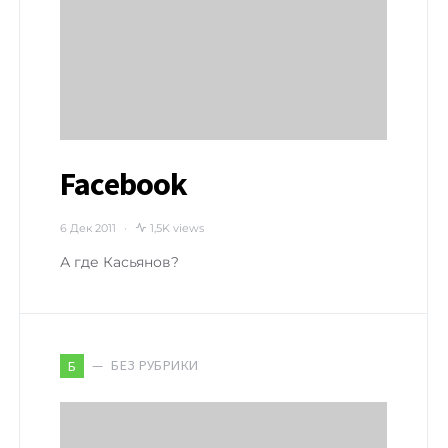
Facebook
6 Дек 2011
1,5K views
А где Касьянов?
БЕЗ РУБРИКИ
Б