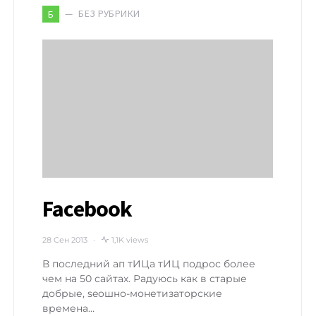
БЕЗ РУБРИКИ
Б
Facebook
28 Сен 2013
1,1K views
В последний ап тИЦа тИЦ подрос более
чем на 50 сайтах. Радуюсь как в старые
добрые, seoшно-монетизаторские
времена…