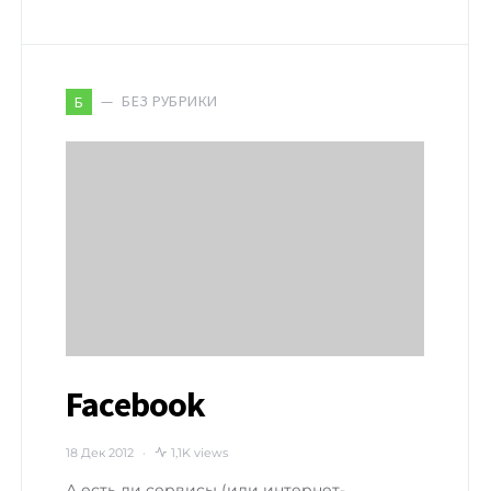
БЕЗ РУБРИКИ
Б
Facebook
18 Дек 2012
1,1K views
А есть ли сервисы (или интернет-