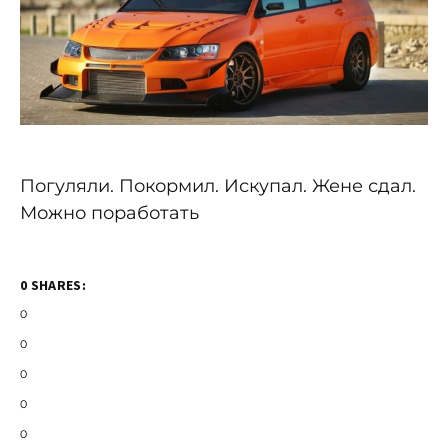
Погуляли. Покормил. Искупал. Жене сдал.
Можно поработать
0 SHARES:
0
0
0
0
0