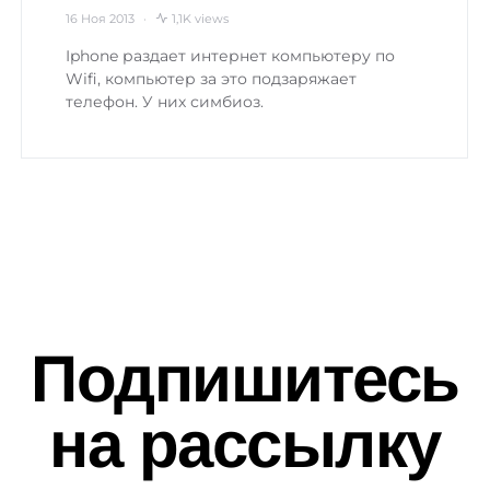
16 Ноя 2013
1,1K views
Iphone раздает интернет компьютеру по
Wifi, компьютер за это подзаряжает
телефон. У них симбиоз.
Подпишитесь
на рассылку