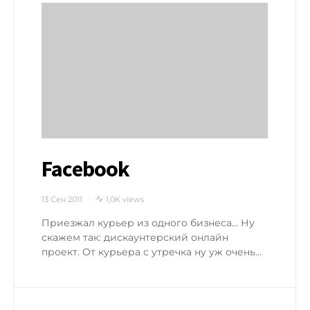
Facebook
13 Сен 2011
1,0K views
Приезжал курьер из одного бизнеса… Ну
скажем так: дискаунтерский онлайн
проект. От курьера с утречка ну уж очень…