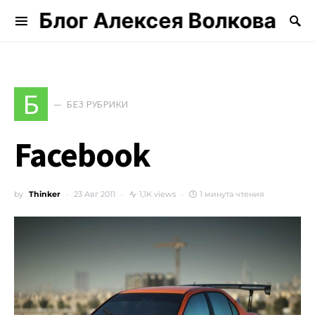
Блог Алексея Волкова
Search for:
Б
БЕЗ РУБРИКИ
Facebook
by
Thinker
23 Авг 2011
1,1K views
1 минута чтения