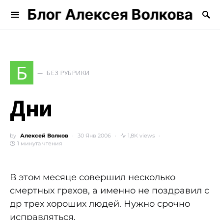
Блог Алексея Волкова
Search for:
Б
БЕЗ РУБРИКИ
Дни
by
Алексей Волков
30 Янв 2006
1,8K views
1 минута чтения
В этом месяце совершил несколько
смертных грехов, а именно не поздравил с
др трех хороших людей. Нужно срочно
исправляться.