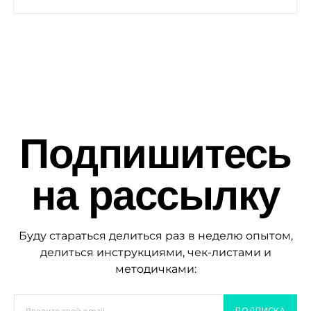
Подпишитесь
на рассылку
Буду стараться делиться раз в неделю опытом,
делиться инструкциями, чек-листами и
методичками:
ПОДПИСКА