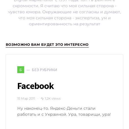
скромности. Я считаю что моя сильная сторона -
чувство юмора. Окружающие не согласны и думают,
что моя сильная сторона - экспертиза, ум и
ориентированность на результат
ВОЗМОЖНО ВАМ БУДЕТ ЭТО ИНТЕРЕСНО
БЕЗ РУБРИКИ
Б
Facebook
15 Мар 2011
1,2K views
Ну наконец-то. Яндекс-Деньги стали
работать и с Украиной. Ура, товарищи, ура!