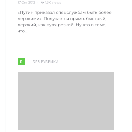
17 Окт 2012
1,3K views
«Путин приказал спецслужбам быть более
дерзкими». Получается прямо: быстрый,
дерзкий, как пуля резкий. Ну кто в теме,
что…
БЕЗ РУБРИКИ
Б