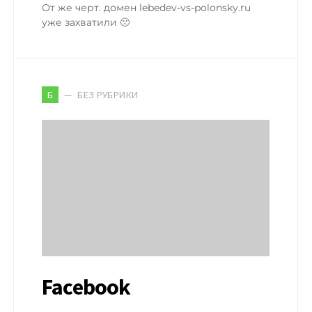
От же черт. домен lebedev-vs-polonsky.ru
уже захватили 🙁
БЕЗ РУБРИКИ
Б
Facebook