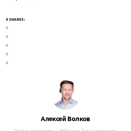
0 SHARES:
0
0
0
0
0
Алексей Волков
Digital маркетолог с 1997 года. Топ 1 в рейтинге