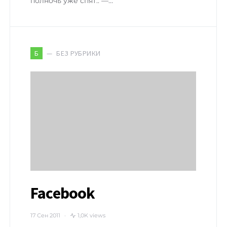
полночь уже спят.. —…
БЕЗ РУБРИКИ
Б
Facebook
17 Сен 2011
1,0K views