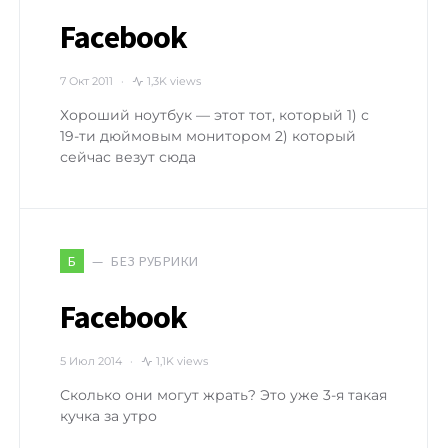
Facebook
7 Окт 2011
1,3K views
Хороший ноутбук — этот тот, который 1) с
19-ти дюймовым монитором 2) который
сейчас везут сюда
БЕЗ РУБРИКИ
Б
Facebook
5 Июл 2014
1,1K views
Сколько они могут жрать? Это уже 3-я такая
кучка за утро