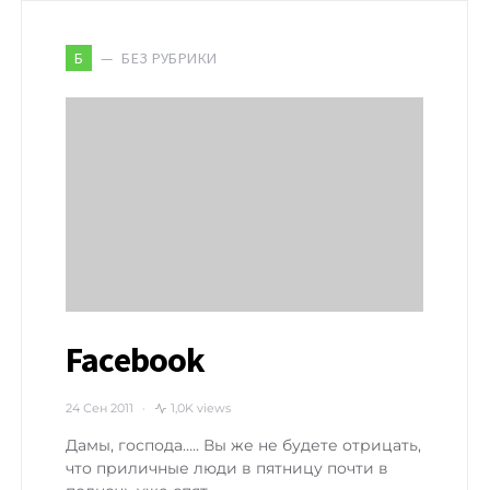
БЕЗ РУБРИКИ
Б
Facebook
24 Сен 2011
1,0K views
Дамы, господа….. Вы же не будете отрицать,
что приличные люди в пятницу почти в