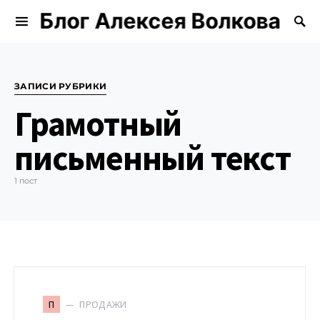
Блог Алексея Волкова
Search for:
ЗАПИСИ РУБРИКИ
Грамотный
письменный текст
1 пост
ПРОДАЖИ
П