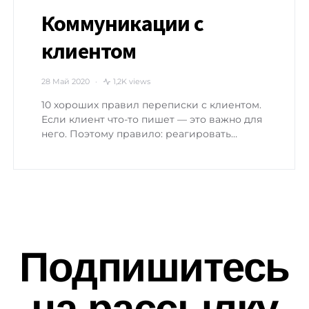
Коммуникации с
клиентом
28 Май 2020
1,2K views
10 хороших правил переписки с клиентом.
Если клиент что-то пишет — это важно для
него. Поэтому правило: реагировать…
Подпишитесь
на рассылку