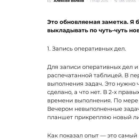
by
Алексей Волков
1 Мар 2015
1,8K views
Это обновляемая заметка. Я 
выкладывать по чуть-чуть но
1. Запись оперативных дел.
Для записи оперативных дел и 
распечатанной таблицей. В пе
выполнения задач. Это нужно 
сделано, а что нет. В 2-х прав
времени выполнения. По мере
Вечером невыполненные задач
планшет прикрепляю новый ли
Как показал опыт — это самый