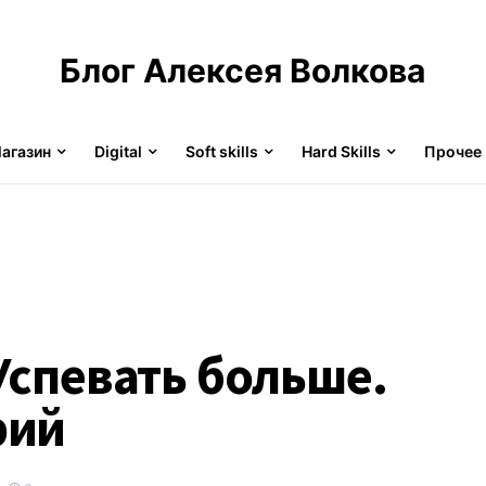
Блог Алексея Волкова
агазин
Digital
Soft skills
Hard Skills
Прочее
Успевать больше.
рий