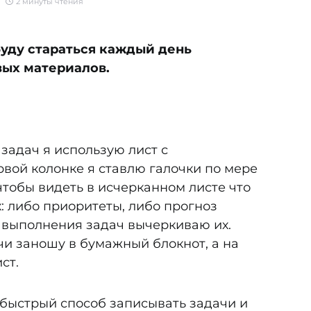
2 минуты чтения
буду стараться каждый день
вых материалов.
задач я использую лист с
рвой колонке я ставлю галочки по мере
чтобы видеть в исчерканном листе что
ых: либо приоритеты, либо прогноз
 выполнения задач вычеркиваю их.
и заношу в бумажный блокнот, а на
ст.
 быстрый способ записывать задачи и