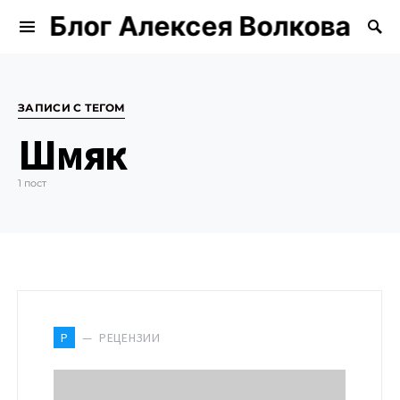
Блог Алексея Волкова
Search for:
ЗАПИСИ С ТЕГОМ
Шмяк
1 пост
РЕЦЕНЗИИ
Р