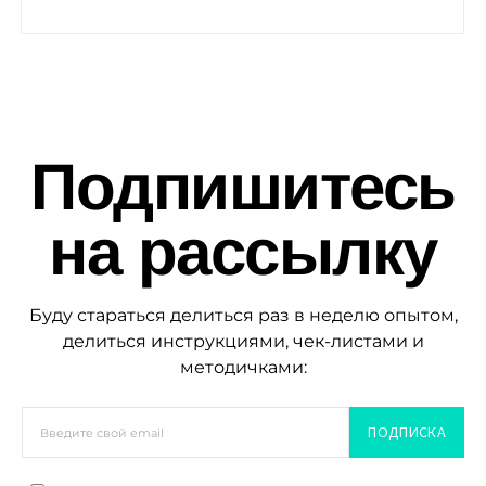
Подпишитесь
на рассылку
Буду стараться делиться раз в неделю опытом,
делиться инструкциями, чек-листами и
методичками:
ПОДПИСКА