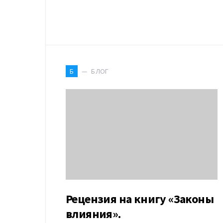
БЛОГ
Б
Рецензия на книгу «Законы
влияния».