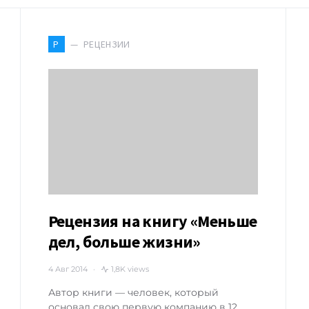
РЕЦЕНЗИИ
Р
Рецензия на книгу «Меньше
дел, больше жизни»
4 Авг 2014
1,8K views
Автор книги — человек, который
основал свою первую компанию в 12