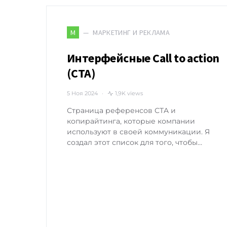
МАРКЕТИНГ И РЕКЛАМА
М
Интерфейсные Call to action
(CTA)
5 Ноя 2024
1,9K views
Страница референсов CTA и
копирайтинга, которые компании
используют в своей коммуникации. Я
создал этот список для того, чтобы…