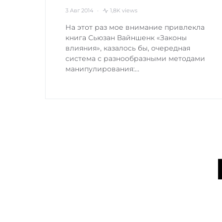
3 Авг 2014
1,8K views
На этот раз мое внимание привлекла
книга Сьюзан Вайншенк «Законы
влияния», казалось бы, очередная
система с разнообразными методами
манипулирования:…