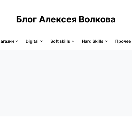
Блог Алексея Волкова
агазин
Digital
Soft skills
Hard Skills
Прочее