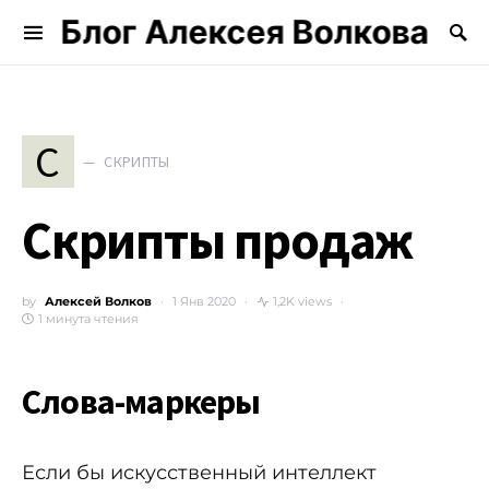
Блог Алексея Волкова
Search for:
С
СКРИПТЫ
Скрипты продаж
by
Алексей Волков
1 Янв 2020
1,2K views
1 минута чтения
Слова-маркеры
Если бы искусственный интеллект