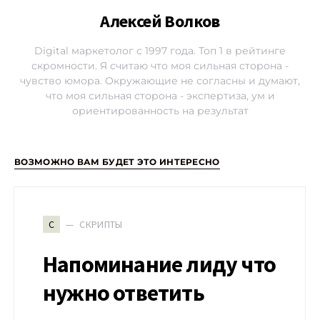
Алексей Волков
Digital маркетолог с 1997 года. Топ 1 в рейтинге
скромности. Я считаю что моя сильная сторона -
чувство юмора. Окружающие не согласны и думают,
что моя сильная сторона - экспертиза, ум и
ориентированность на результат
ВОЗМОЖНО ВАМ БУДЕТ ЭТО ИНТЕРЕСНО
СКРИПТЫ
С
Напоминание лиду что
нужно ответить