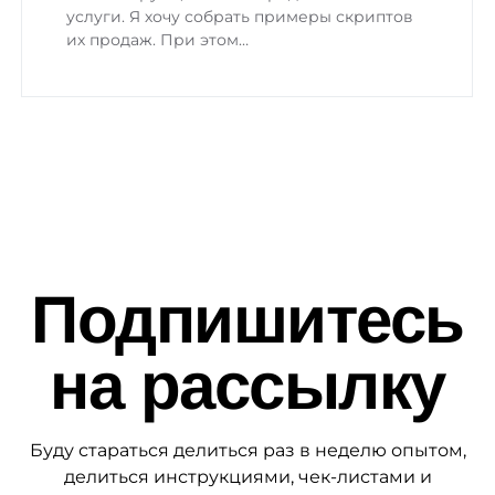
услуги. Я хочу собрать примеры скриптов
их продаж. При этом…
Подпишитесь
на рассылку
Буду стараться делиться раз в неделю опытом,
делиться инструкциями, чек-листами и