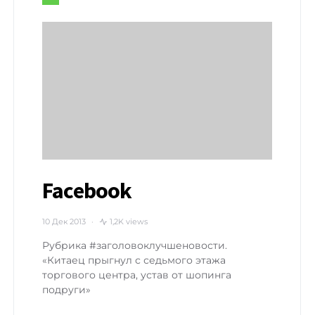
Facebook
10 Дек 2013
1,2K views
Рубрика #заголовоклучшеновости.
«Китаец прыгнул с седьмого этажа
торгового центра, устав от шопинга
подруги»