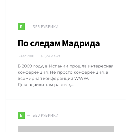
БЕЗ РУБРИКИ
Б
По следам Мадрида
5 Авг 2010
1,2K views
В 2009 году, в Испании прошла интересная
конференция. Не просто конференция, а
всемирная конференция WWW.
Докладчики там разные,…
БЕЗ РУБРИКИ
Б