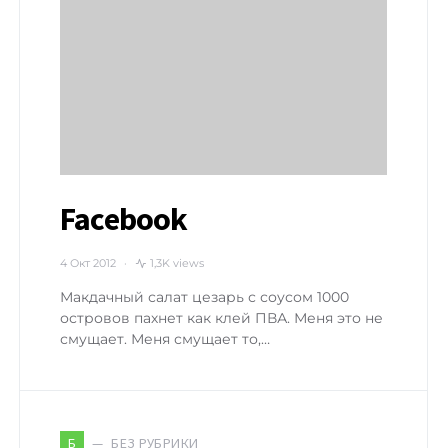
Facebook
4 Окт 2012
1,3K views
Макдачный салат цезарь с соусом 1000
островов пахнет как клей ПВА. Меня это не
смущает. Меня смущает то,…
БЕЗ РУБРИКИ
Б