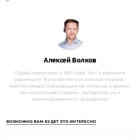
0
Алексей Волков
Digital маркетолог с 1997 года. Топ 1 в рейтинге
скромности. Я считаю что моя сильная сторона -
чувство юмора. Окружающие не согласны и думают,
что моя сильная сторона - экспертиза, ум и
ориентированность на результат
ВОЗМОЖНО ВАМ БУДЕТ ЭТО ИНТЕРЕСНО