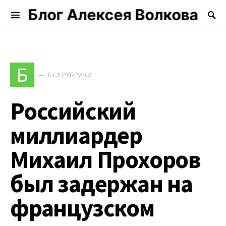
Блог Алексея Волкова
Search for:
Б
БЕЗ РУБРИКИ
Российский
миллиардер
Михаил Прохоров
был задержан на
французском