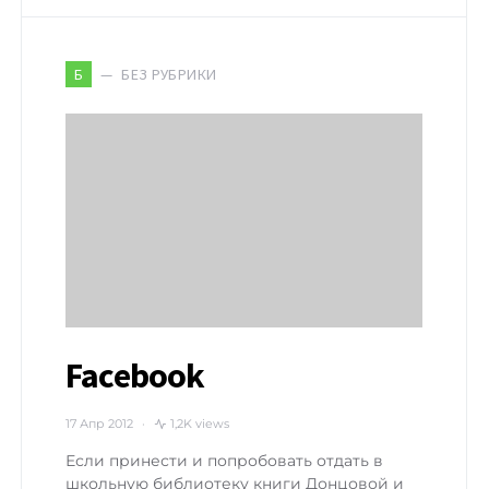
БЕЗ РУБРИКИ
Б
Facebook
17 Апр 2012
1,2K views
Если принести и попробовать отдать в
школьную библиотеку книги Донцовой и