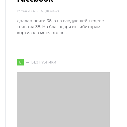
12 Сен 2014
1,1K views
доллар почти 38, а на следующей неделе —
точно за 38. На благодаря ингибиторам
кортизола меня это не…
БЕЗ РУБРИКИ
Б