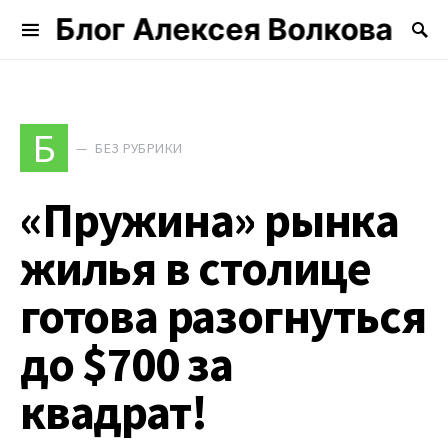
Блог Алексея Волкова
Search for:
Б
БЕЗ РУБРИКИ
«Пружина» рынка
жилья в столице
готова разогнуться
до $700 за
квадрат!