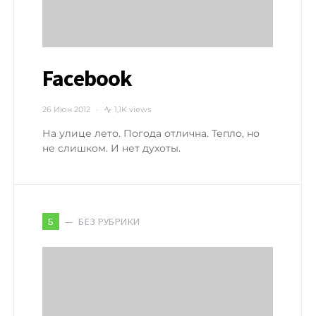
Facebook
26 Июн 2012
1,1K views
На улице лето. Погода отлична. Тепло, но
не слишком. И нет духоты.
БЕЗ РУБРИКИ
Б