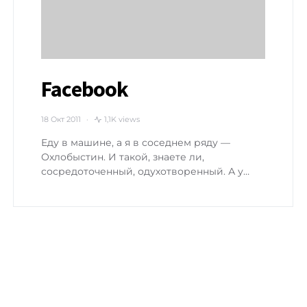
Facebook
18 Окт 2011
1,1K views
Еду в машине, а я в соседнем ряду —
Охлобыстин. И такой, знаете ли,
сосредоточенный, одухотворенный. А у…