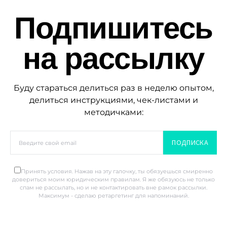
Подпишитесь
на рассылку
Буду стараться делиться раз в неделю опытом,
делиться инструкциями, чек-листами и
методичками:
ПОДПИСКА
Принять условия. Нажав на эту галочку, ты обязуешься смиренно
довериться моим юридическим правилам. Я же обязуюсь не только
спам не рассылать, но и не контактировать вне рамок рассылки.
Максимум - сделаю ретаргетинг для напоминаний.