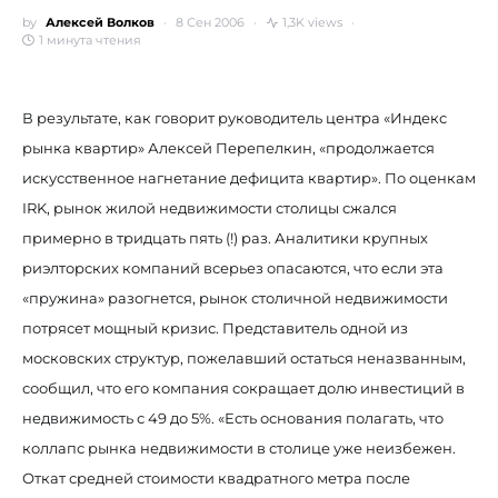
by
Алексей Волков
8 Сен 2006
1,3K views
1 минута чтения
В результате, как говорит руководитель центра «Индекс
рынка квартир» Алексей Перепелкин, «продолжается
искусственное нагнетание дефицита квартир». По оценкам
IRK, рынок жилой недвижимости столицы сжался
примерно в тридцать пять (!) раз. Аналитики крупных
риэлторских компаний всерьез опасаются, что если эта
«пружина» разогнется, рынок столичной недвижимости
потрясет мощный кризис. Представитель одной из
московских структур, пожелавший остаться неназванным,
сообщил, что его компания сокращает долю инвестиций в
недвижимость с 49 до 5%. «Есть основания полагать, что
коллапс рынка недвижимости в столице уже неизбежен.
Откат средней стоимости квадратного метра после