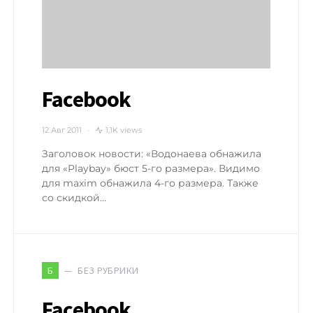
Facebook
12 Авг 2011
1,1K views
Заголовок новости: «Водонаева обнажила
для «Playbay» бюст 5-го размера». Видимо
для maxim обнажила 4-го размера. Также
со скидкой…
БЕЗ РУБРИКИ
Б
Facebook