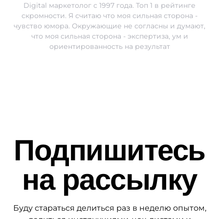
Digital маркетолог с 1997 года. Топ 1 в рейтинге
скромности. Я считаю что моя сильная сторона -
чувство юмора. Окружающие не согласны и думают,
что моя сильная сторона - экспертиза, ум и
ориентированность на результат
Подпишитесь
на рассылку
Буду стараться делиться раз в неделю опытом,