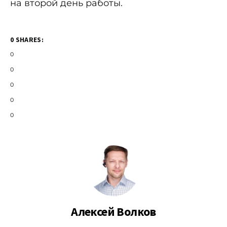
на второй день работы.
0 SHARES:
0
0
0
0
0
Алексей Волков