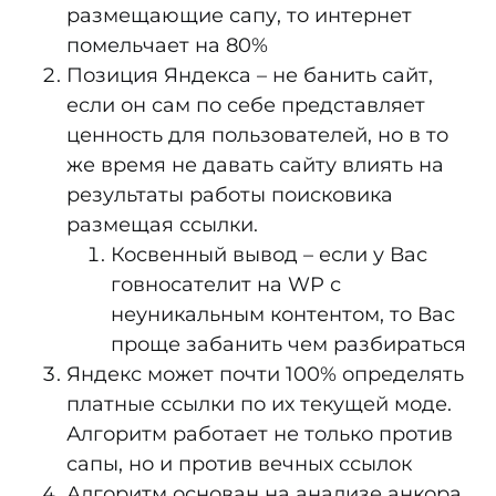
размещающие сапу, то интернет
помельчает на 80%
Позиция Яндекса – не банить сайт,
если он сам по себе представляет
ценность для пользователей, но в то
же время не давать сайту влиять на
результаты работы поисковика
размещая ссылки.
Косвенный вывод – если у Вас
говносателит на WP с
неуникальным контентом, то Вас
проще забанить чем разбираться
Яндекс может почти 100% определять
платные ссылки по их текущей моде.
Алгоритм работает не только против
сапы, но и против вечных ссылок
Алгоритм основан на анализе анкора,