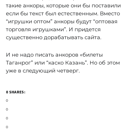
такие анкоры, которые они бы поставили
если бы текст был естественным. Вместо
“игрушки оптом” анкоры будут “оптовая
торговля игрушками”. И придется
существенно дорабатывать сайта.
И не надо писать анкоров «билеты
Таганрог” или “каско Казань”. Но об этом
уже в следующий четверг.
0 SHARES:
0
0
0
0