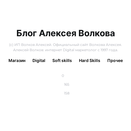
Блог Алексея Волкова
(с) ИП Волков Алексей. Официальный сайт Волкова Алексея.
Алексей Волков: интернет Digital маркетолог с 1997 года.
Магазин
Digital
Soft skills
Hard Skills
Прочее
0
165
158