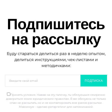
Подпишитесь
на рассылку
Буду стараться делиться раз в неделю опытом,
делиться инструкциями, чек-листами и
методичками:
ПОДПИСКА
Принять условия. Нажав на эту галочку, ты обязуешься смиренно
довериться моим юридическим правилам. Я же обязуюсь не только
спам не рассылать, но и не контактировать вне рамок рассылки.
Максимум - сделаю ретаргетинг для напоминаний.