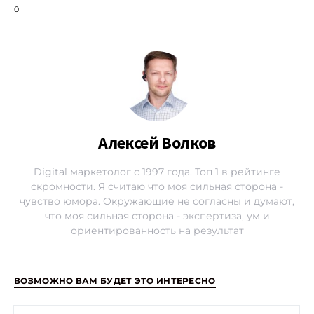
0
Алексей Волков
Digital маркетолог с 1997 года. Топ 1 в рейтинге
скромности. Я считаю что моя сильная сторона -
чувство юмора. Окружающие не согласны и думают,
что моя сильная сторона - экспертиза, ум и
ориентированность на результат
ВОЗМОЖНО ВАМ БУДЕТ ЭТО ИНТЕРЕСНО