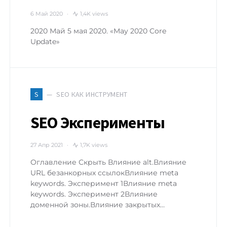
6 Май 2020
1,4K views
2020 Май 5 мая 2020. «May 2020 Core
Update»
SEO КАК ИНСТРУМЕНТ
S
SEO Эксперименты
27 Апр 2021
1,7K views
Оглавление Скрыть Влияние alt.Влияние
URL безанкорных ссылокВлияние meta
keywords. Эксперимент 1Влияние meta
keywords. Эксперимент 2Влияние
доменной зоны.Влияние закрытых…