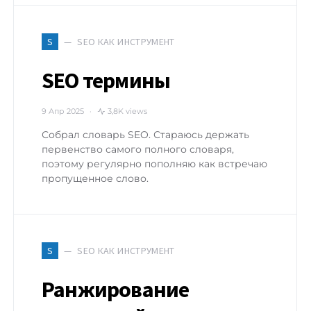
SEO КАК ИНСТРУМЕНТ
S
SEO термины
9 Апр 2025
3,8K views
Собрал словарь SEO. Стараюсь держать
первенство самого полного словаря,
поэтому регулярно пополняю как встречаю
пропущенное слово.
SEO КАК ИНСТРУМЕНТ
S
Ранжирование