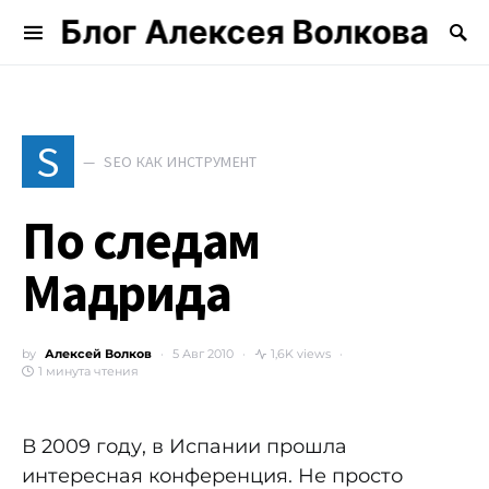
Блог Алексея Волкова
Search for:
S
SEO КАК ИНСТРУМЕНТ
По следам
Мадрида
by
Алексей Волков
5 Авг 2010
1,6K views
1 минута чтения
В 2009 году, в Испании прошла
интересная конференция. Не просто