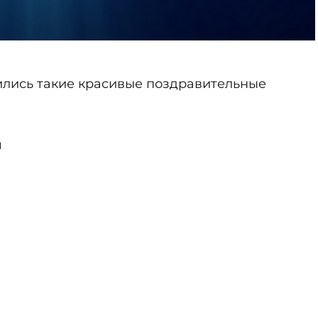
вились такие красивые поздравительные
ч