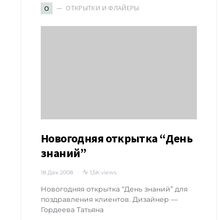
ОТКРЫТКИ И ФЛАЙЕРЫ
О
Новогодняя открытка “День
знаний”
18 Дек 2008
1,5K views
Новогодняя открытка “День знаний” для
поздравления клиентов. Дизайнер —
Гордеева Татьяна