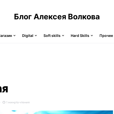
Блог Алексея Волкова
агазин
Digital
Soft skills
Hard Skills
Прочее
ая
1 минута чтения