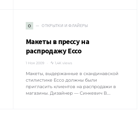
ОТКРЫТКИ И ФЛАЙЕРЫ
О
Макеты в прессу на
распродажу Ecco
1 Ноя 2009
1,4K views
Макеты, выдержанные в скандинавской
стилистике Ecco должны были
пригласить клиентов на распродажи в
магазины. Дизайнер — Синкевич В.…