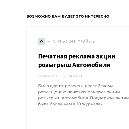
ВОЗМОЖНО ВАМ БУДЕТ ЭТО ИНТЕРЕСНО
ОТКРЫТКИ И ФЛАЙЕРЫ
О
Печатная реклама акции
розыгрыш Автомобиля
13 Мар 2010
1,5K views
Была адаптирована к российскому
размещению печатная реклама акции
розыгрыш Автомобиля. Поддержка акции
была более чем в 10 журналах…