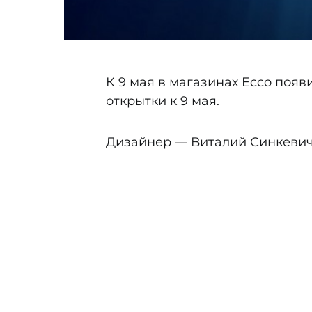
К 9 мая в магазинах Ecco поя
открытки к 9 мая.
Дизайнер — Виталий Синкеви