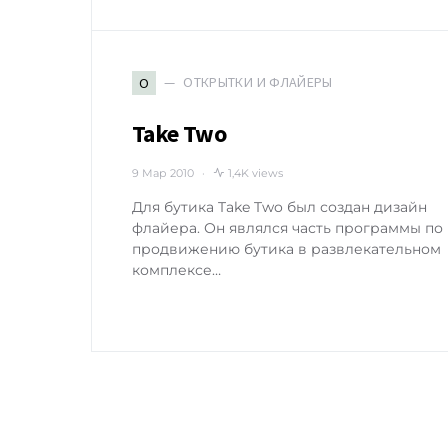
ОТКРЫТКИ И ФЛАЙЕРЫ
О
Take Two
9 Мар 2010
1,4K views
Для бутика Take Two был создан дизайн
флайера. Он являлся часть программы по
продвижению бутика в развлекательном
комплексе…