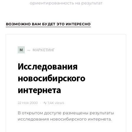
ориентированность на результат
ВОЗМОЖНО ВАМ БУДЕТ ЭТО ИНТЕРЕСНО
МАРКЕТИНГ
М
Исследования
новосибирского
интернета
22 Ноя 2000
1,4K views
В открытом доступе размещены результаты
исследования новосибирского интернета.