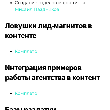
Cоздание отделов маркетинга.
Михаил Паздников
Ловушки лид-магнитов в
контенте
Комплето
Интеграция примеров
работы агентства в контент
Комплето
Базы раздатки