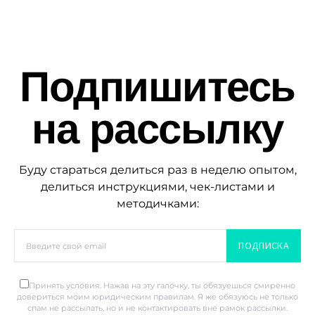
Подпишитесь
на рассылку
Буду стараться делиться раз в неделю опытом,
делиться инструкциями, чек-листами и
методичками:
ПОДПИСКА
Принять условия. Нажав на эту галочку, ты обязуешься смиренно
довериться моим юридическим правилам. Я же обязуюсь не только
спам не рассылать, но и не контактировать вне рамок рассылки.