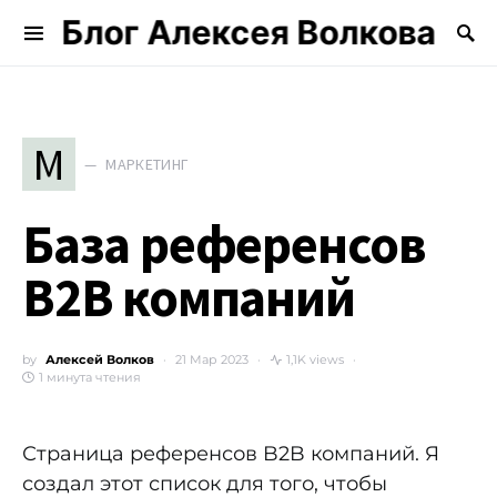
Блог Алексея Волкова
Search for:
М
МАРКЕТИНГ
База референсов
B2B компаний
by
Алексей Волков
21 Мар 2023
1,1K views
1 минута чтения
Страница референсов B2B компаний. Я
создал этот список для того, чтобы