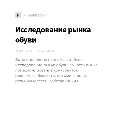
МАРКЕТИНГ
М
Исследование рынка
обуви
21 Июн 2010
1,3K views
Было проведено полномасштабное
исследование рынка обуви: емкость рынка,
позиционирование конкурентов,
рекламные бюджеты, динамика роста
розничных сетей, собственники и…