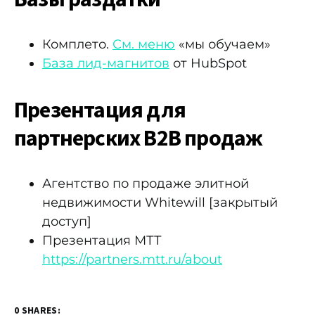
Комплето.
См. меню
«мы обучаем»
База лид-магнитов
от HubSpot
Презентация для
партнерских B2B продаж
Агентство по продаже элитной
недвижимости Whitewill [закрытый
доступ]
Презентация МТТ
https://partners.mtt.ru/about
0 SHARES: