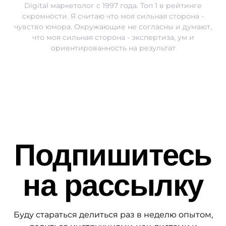
Digital маркетолог с 1997 года. Топ 1 в рейтинге
скромности. Я считаю что моя сильная сторона -
чувство юмора. Окружающие не согласны и думают,
что моя сильная сторона - экспертиза, ум и
ориентированность на результат
Подпишитесь
на рассылку
Буду стараться делиться раз в неделю опытом,