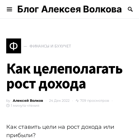
Блог Алексея Волкова
Search for:
Ф
ФИНАНСЫ И БУХУЧЕТ
Как целеполагать
рост дохода
by
Алексей Волков
24 Дек 2022
709 просмотров
1 минута чтения
Как ставить цели на рост дохода или
прибыли?