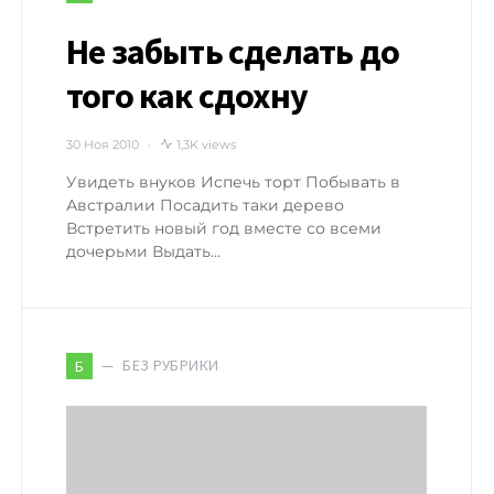
Не забыть сделать до
того как сдохну
30 Ноя 2010
1,3K views
Увидеть внуков Испечь торт Побывать в
Австралии Посадить таки дерево
Встретить новый год вместе со всеми
дочерьми Выдать…
БЕЗ РУБРИКИ
Б