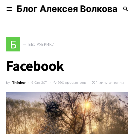
Блог Алексея Волкова
Search for:
Б
БЕЗ РУБРИКИ
Facebook
by
Thinker
9 Окт 2011
990 просмотров
1 минута чтения