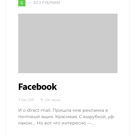
БЕЗ РУБРИКИ
Б
Facebook
7 Окт 2011
1,1K views
И о direct-mail. Пришла мне рекламка в
почтовый ящик. Красивая. С вырубкой, уф-
лаком…. Но вот что интересно —…