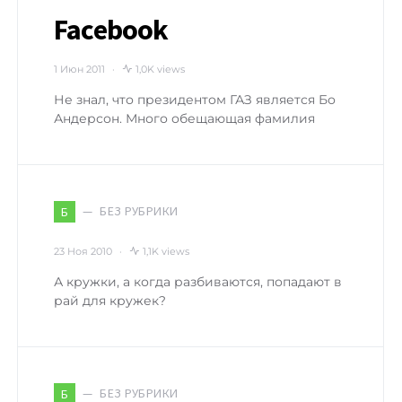
Facebook
1 Июн 2011
1,0K views
Не знал, что президентом ГАЗ является Бо
Андерсон. Много обещающая фамилия
БЕЗ РУБРИКИ
Б
23 Ноя 2010
1,1K views
А кружки, а когда разбиваются, попадают в
рай для кружек?
БЕЗ РУБРИКИ
Б