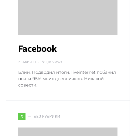
Facebook
19 Авг 2011
1,1K views
Блин. Подводил итоги. liveinternet побанил
почти 95% моих дневничков. Никакой
совести.
БЕЗ РУБРИКИ
Б