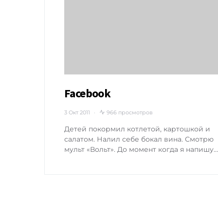
Facebook
3 Окт 2011
966 просмотров
Детей покормил котлетой, картошкой и
салатом. Налил себе бокал вина. Смотрю
мульт «Вольт». До момент когда я напишу…