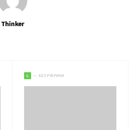
Thinker
БЕЗ РУБРИКИ
Б