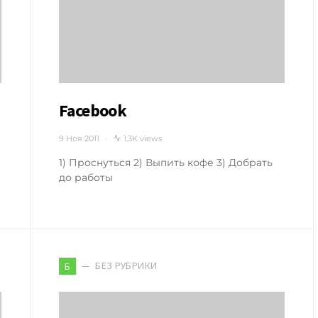
Facebook
9 Ноя 2011
1,3K views
1) Проснуться 2) Выпить кофе 3) Добрать
до работы
БЕЗ РУБРИКИ
Б