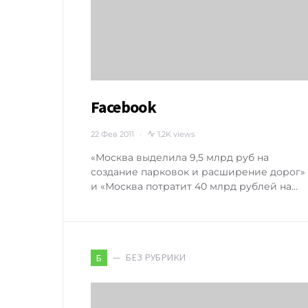
Facebook
22 Фев 2011
1,2K views
«Москва выделила 9,5 млрд руб на
создание парковок и расширение дорог»
и «Москва потратит 40 млрд рублей на…
БЕЗ РУБРИКИ
Б