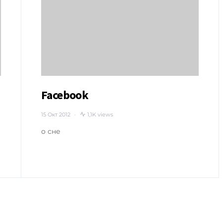
Facebook
15 Окт 2012
1,1K views
о сне