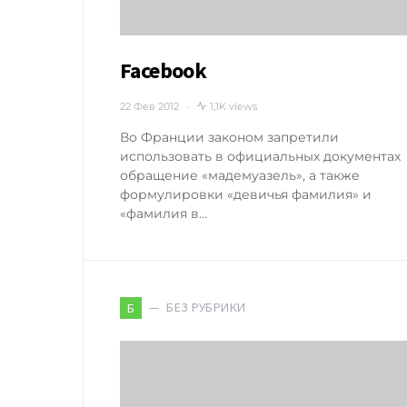
Facebook
22 Фев 2012
1,1K views
Во Франции законом запретили
использовать в официальных документах
обращение «мадемуазель», а также
формулировки «девичья фамилия» и
«фамилия в…
БЕЗ РУБРИКИ
Б