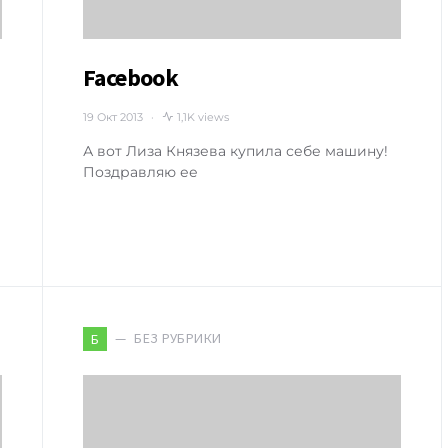
Facebook
19 Окт 2013
1,1K views
А вот Лиза Князева купила себе машину!
Поздравляю ее
БЕЗ РУБРИКИ
Б