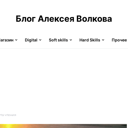
Блог Алексея Волкова
агазин
Digital
Soft skills
Hard Skills
Прочее
ута чтения