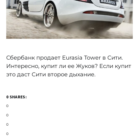
Сбербанк продает Eurasia Tower в Сити.
Интересно, купит ли ее Жуков? Если купит
это даст Сити второе дыхание.
0 SHARES:
0
0
0
0