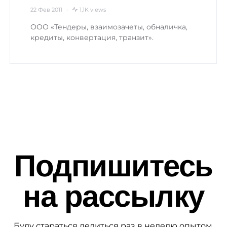
22 Фев 2011
1,1K views
ООО «Тендеры, взаимозачеты, обналичка,
кредиты, конвертация, транзит».
Подпишитесь
на рассылку
Буду стараться делиться раз в неделю опытом,