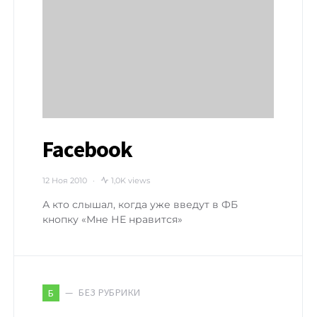
Facebook
12 Ноя 2010
1,0K views
А кто слышал, когда уже введут в ФБ
кнопку «Мне НЕ нравится»
БЕЗ РУБРИКИ
Б