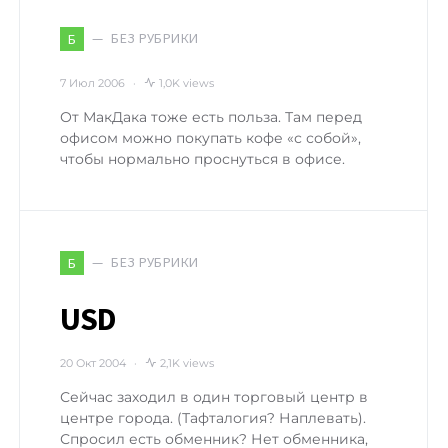
БЕЗ РУБРИКИ
Б
7 Июл 2006
1,0K views
От МакДака тоже есть польза. Там перед
офисом можно покупать кофе «с собой»,
чтобы нормально проснуться в офисе.
БЕЗ РУБРИКИ
Б
USD
20 Окт 2004
2,1K views
Сейчас заходил в один торговый центр в
центре города. (Тафталогия? Наплевать).
Спросил есть обменник? Нет обменника,