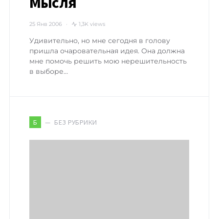
Мысля
25 Янв 2006
1,3K views
Удивительно, но мне сегодня в голову
пришла очаровательная идея. Она должна
мне помочь решить мою нерешительность
в выборе…
БЕЗ РУБРИКИ
Б