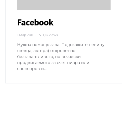
Facebook
1 Мар 2011
1,1K views
Нужна помощь зала. Подскажите певицу
(певца, актера) откровенно
безталантливого, но всячески
продвигаемого за счет пиара или
спонсоров и…