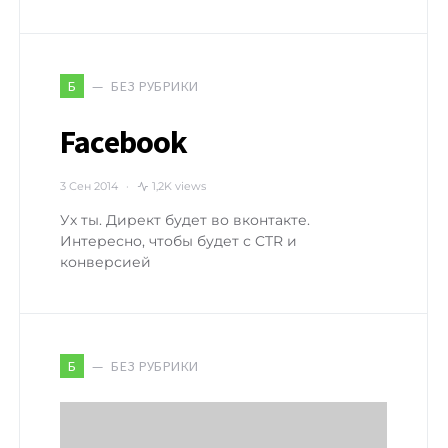
БЕЗ РУБРИКИ
Б
Facebook
3 Сен 2014
1,2K views
Ух ты. Директ будет во вконтакте.
Интересно, чтобы будет с CTR и
конверсией
БЕЗ РУБРИКИ
Б