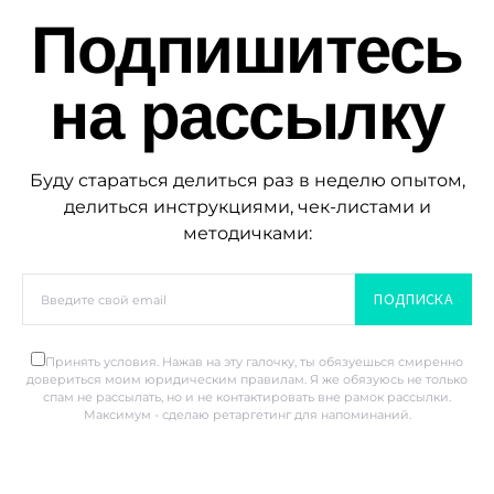
Подпишитесь
на рассылку
Буду стараться делиться раз в неделю опытом,
делиться инструкциями, чек-листами и
методичками:
ПОДПИСКА
Принять условия. Нажав на эту галочку, ты обязуешься смиренно
довериться моим юридическим правилам. Я же обязуюсь не только
спам не рассылать, но и не контактировать вне рамок рассылки.
Максимум - сделаю ретаргетинг для напоминаний.