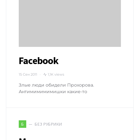
Facebook
15 Сен 2011
1,1K views
Злые люди обидели Прохорова.
Антимимимимишки какие-то
БЕЗ РУБРИКИ
Б