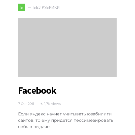
БЕЗ РУБРИКИ
Б
Facebook
7 Окт 2011
1,7K views
Если яндекс начнет учитывать юзабилити
сайтов, то ему придется пессимезировать
себя в выдаче.