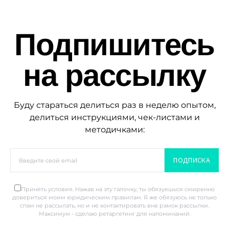
Подпишитесь
на рассылку
Буду стараться делиться раз в неделю опытом,
делиться инструкциями, чек-листами и
методичками:
ПОДПИСКА
Принять условия. Нажав на эту галочку, ты обязуешься смиренно
довериться моим юридическим правилам. Я же обязуюсь не только
спам не рассылать, но и не контактировать вне рамок рассылки.
Максимум - сделаю ретаргетинг для напоминаний.