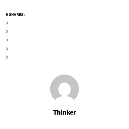
0 SHARES:
0
0
0
0
0
Thinker