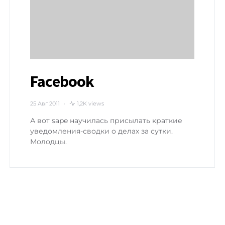
Facebook
25 Авг 2011
1,2K views
А вот sape научилась присылать краткие
уведомления-сводки о делах за сутки.
Молодцы.