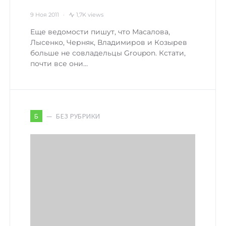
9 Ноя 2011
1,7K views
Еще ведомости пишут, что Масалова,
Лысенко, Черняк, Владимиров и Козырев
больше не совладельцы Groupon. Кстати,
почти все они…
БЕЗ РУБРИКИ
Б