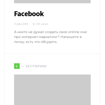
Facebook
11 Дек 2013
1,1K views
А никто не думал создать свое onliine сми
про интернет-маркетинг? Напишите в
личку, есть что обсудить.
БЕЗ РУБРИКИ
Б