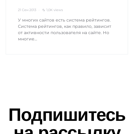
21 Сен 2013
1,0K views
У многих сайтов есть система рейтингов.
Система рейтингов, как правило, зависит
от активности пользователя на сайте. Но
многие…
Подпишитесь
на рассылку