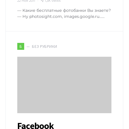
22 Ноя 2011
1,3K views
— Какие бесплатные фотобанки Вы знаете?
— Ну photosight.com, images.google.ru……
БЕЗ РУБРИКИ
Б
Facebook