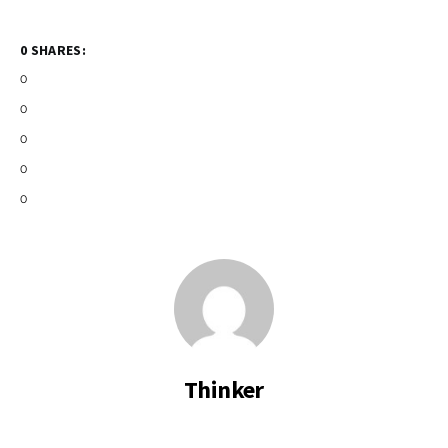
0 SHARES:
0
0
0
0
0
Thinker