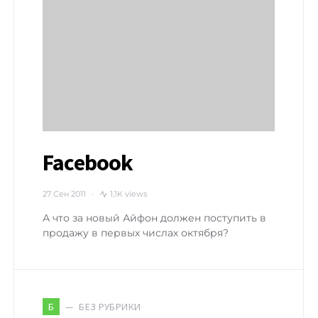
Facebook
27 Сен 2011
1,1K views
А что за новый Айфон должен поступить в
продажу в первых числах октября?
БЕЗ РУБРИКИ
Б