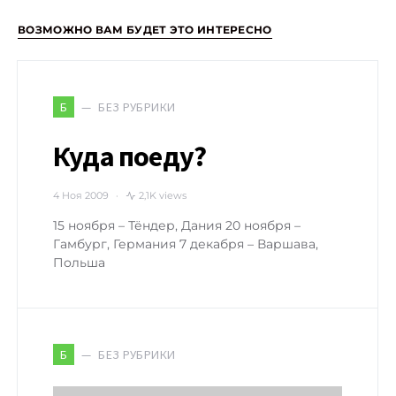
ВОЗМОЖНО ВАМ БУДЕТ ЭТО ИНТЕРЕСНО
БЕЗ РУБРИКИ
Б
Куда поеду?
4 Ноя 2009
2,1K views
15 ноября – Тёндер, Дания 20 ноября –
Гамбург, Германия 7 декабря – Варшава,
Польша
БЕЗ РУБРИКИ
Б